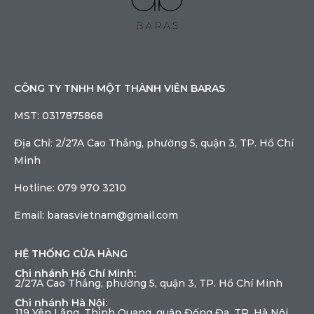
CÔNG TY TNHH MỘT THÀNH VIÊN BARAS
MST: 0317875868
Địa Chỉ: 2/27A Cao Thắng, phường 5, quận 3, TP. Hồ Chí
Minh
Hotline: 079 970 3210
Email: barasvietnam@gmail.com
HỆ THỐNG CỬA HÀNG
Chi nhánh Hồ Chí Minh:
2/27A Cao Thắng, phường 5, quận 3, TP. Hồ Chí Minh
Chi nhánh Hà Nội:
119 Yên Lãng, Thịnh Quang, quận Đống Đa, TP. Hà Nội