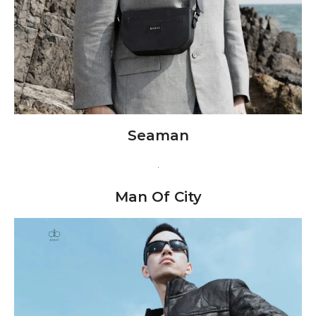
Seaman
Man Of City