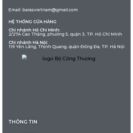
Email: barasvietnam@gmail.com
HỆ THỐNG CỬA HÀNG
Chi nhánh Hồ Chí Minh:
2/27A Cao Thắng, phường 5, quận 3, TP. Hồ Chí Minh
Chi nhánh Hà Nội:
119 Yên Lãng, Thịnh Quang, quận Đống Đa, TP. Hà Nội
THÔNG TIN