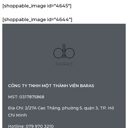
[shoppable_image id="4645"]
[shoppable_image id="4644"]
CÔNG TY TNHH MỘT THÀNH VIÊN BARAS
MST: 0317875868
Địa Chỉ: 2/27A Cao Thắng, phường 5, quận 3, TP. Hồ
Chí Minh
Hotline: 079 970 3210