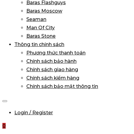
Baras Flashguys
Baras Moscow
Seaman
Man Of City
Baras Stone
Thông tin chính sách
Phương thức thanh toán
Chính sách bảo hành
Chính sách giao hàng
Chính sách kiểm hàng
Chính sách bảo mật thông tin
Login / Register
0