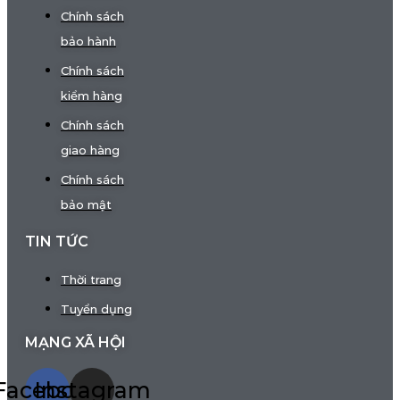
Chính sách
bảo hành
Chính sách
kiểm hàng
Chính sách
giao hàng
Chính sách
bảo mật
TIN TỨC
Thời trang
Tuyển dụng
MẠNG XÃ HỘI
Facebook
Instagram