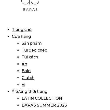
BARAS
Primary
Trang chủ
VIETNAM
Menu
Cửa hàng
Sản phẩm
Túi đeo chéo
Túi xách
Áo
Balo
Clutch
Ví
Ý tưởng thời trang
LATIN COLLECTION
BARAS SUMMER 2025