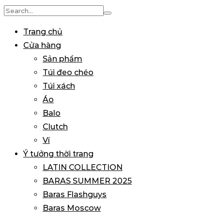
Search
for:
Trang chủ
Cửa hàng
Sản phẩm
Túi đeo chéo
Túi xách
Áo
Balo
Clutch
Ví
Ý tưởng thời trang
LATIN COLLECTION
BARAS SUMMER 2025
Baras Flashguys
Baras Moscow