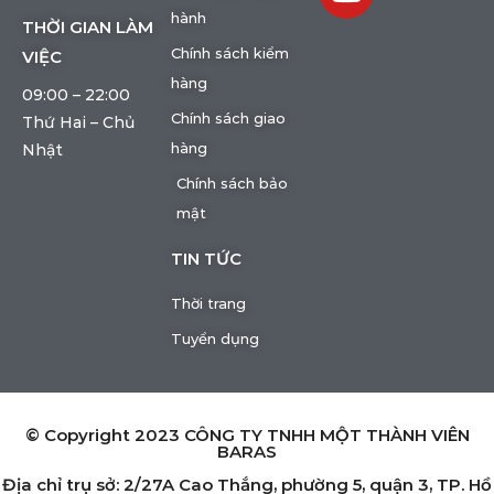
hành
THỜI GIAN LÀM
Chính sách kiểm
VIỆC
hàng
09:00 – 22:00
Chính sách giao
Thứ Hai – Chủ
hàng
Nhật
Chính sách bảo
mật
TIN TỨC
Thời trang
Tuyển dụng
© Copyright 2023 CÔNG TY TNHH MỘT THÀNH VIÊN
BARAS
Địa chỉ trụ sở: 2/27A Cao Thắng, phường 5, quận 3, TP. Hồ