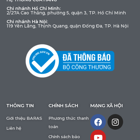
Chi nhánh Hồ Chí Minh:
2/27A Cao Thắng, phường 5, quận 3, TP. Hồ Chí Minh
Chi nhánh Hà Nội:
119 Yên Lãng, Thịnh Quang, quận Đống Đa, TP. Hà Nội
THÔNG TIN
CHÍNH SÁCH
MẠNG XÃ HỘI
Giới thiệu BARAS
Phương thức thanh
toán
Liên hệ
Chính sách bảo