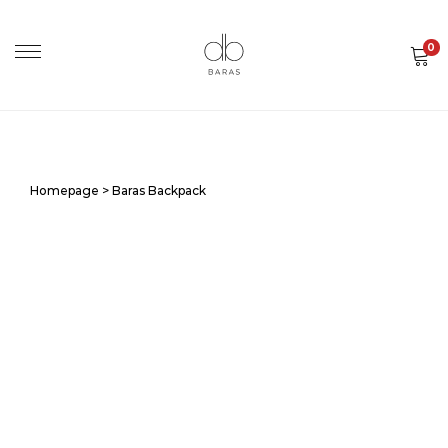
0
Homepage
>
Baras Backpack