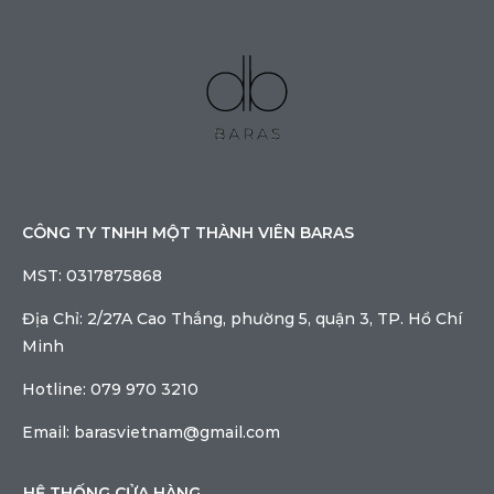
CÔNG TY TNHH MỘT THÀNH VIÊN BARAS
MST: 0317875868
Địa Chỉ: 2/27A Cao Thắng, phường 5, quận 3, TP. Hồ Chí
Minh
Hotline: 079 970 3210
Email: barasvietnam@gmail.com
HỆ THỐNG CỬA HÀNG