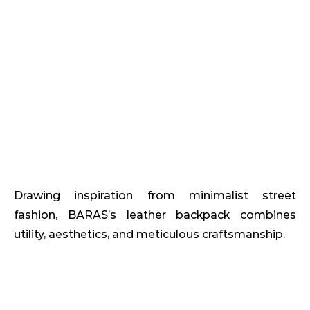
Backpack
Drawing inspiration from minimalist street
fashion, BARAS’s leather backpack combines
utility, aesthetics, and meticulous craftsmanship.