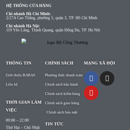
HỆ THỐNG CỬA HÀNG
Chi nhánh Hồ Chí Minh:
2/27A Cao Thắng, phường 5, quận 3, TP. Hồ Chí Minh
Chi nhánh Hà Nội:
119 Yên Lãng, Thịnh Quang, quận Đống Đa, TP. Hà Nội
THÔNG TIN
CHÍNH SÁCH
MẠNG XÃ HỘI
Giới thiệu BARAS
Phương thức thanh toán
Liên hệ
Chính sách bảo hành
Chính sách kiểm hàng
THỜI GIAN LÀM
Chính sách giao hàng
VIỆC
Chính sách bảo mật
09:00 – 22:00
TIN TỨC
Thứ Hai – Chủ Nhật