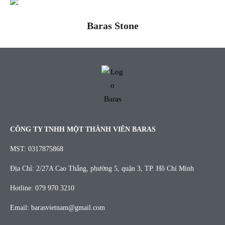
Baras Stone
CÔNG TY TNHH MỘT THÀNH VIÊN BARAS
MST: 0317875868
Địa Chỉ: 2/27A Cao Thắng, phường 5, quận 3, TP. Hồ Chí Minh
Hotline: 079 970 3210
Email: barasvietnam@gmail.com