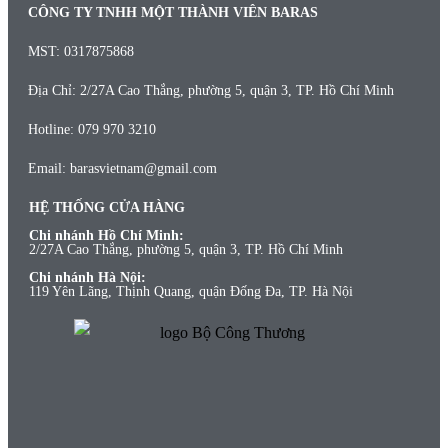
CÔNG TY TNHH MỘT THÀNH VIÊN BARAS
MST: 0317875868
Địa Chỉ: 2/27A Cao Thắng, phường 5, quận 3, TP. Hồ Chí Minh
Hotline: 079 970 3210
Email: barasvietnam@gmail.com
HỆ THỐNG CỬA HÀNG
Chi nhánh Hồ Chí Minh:
2/27A Cao Thắng, phường 5, quận 3, TP. Hồ Chí Minh
Chi nhánh Hà Nội:
119 Yên Lãng, Thịnh Quang, quận Đống Đa, TP. Hà Nội