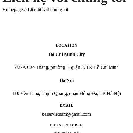
Homepage
>
Liên hệ với chúng tôi
LOCATION
Ho Chi Minh City
2/27A Cao Thắng, phường 5, quận 3, TP. Hồ Chí Minh
Ha Noi
119 Yên Lãng, Thịnh Quang, quận Đống Đa, TP. Hà Nội
EMAIL
barasvietnam@gmail.com
PHONE NUMBER