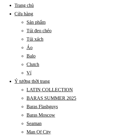
BARAS
Primary
Trang chủ
VIETNAM
Menu
Cửa hàng
Sản phẩm
Túi đeo chéo
Túi xách
Áo
Balo
Clutch
Ví
Ý tưởng thời trang
LATIN COLLECTION
BARAS SUMMER 2025
Baras Flashguys
Baras Moscow
Seaman
Man Of City