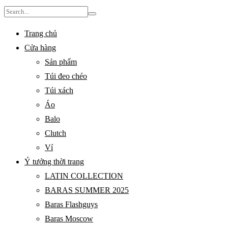
Search
for:
Trang chủ
Cửa hàng
Sản phẩm
Túi đeo chéo
Túi xách
Áo
Balo
Clutch
Ví
Ý tưởng thời trang
LATIN COLLECTION
BARAS SUMMER 2025
Baras Flashguys
Baras Moscow