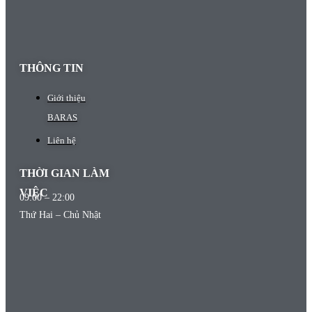
THÔNG TIN
Giới thiệu
BARAS
Liên hệ
THỜI GIAN LÀM
VIỆC
09:00 – 22:00
Thứ Hai – Chủ Nhật