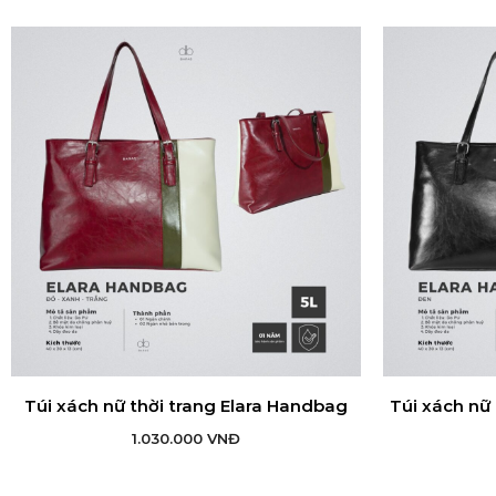
Túi xách nữ thời trang Elara Handbag
Túi xách nữ 
THÊM VÀO GIỎ HÀNG
TH
1.030.000
VNĐ