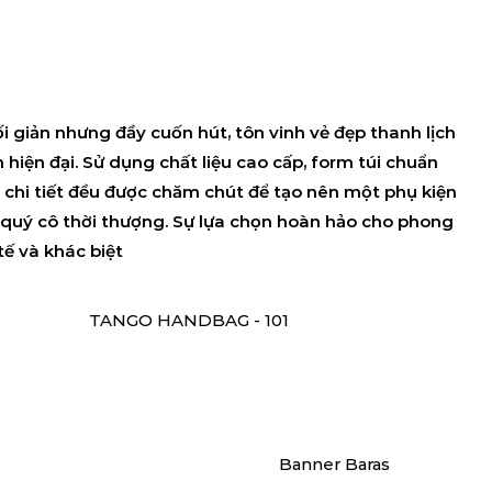
ối giản nhưng đầy cuốn hút, tôn vinh vẻ đẹp thanh lịch
h hiện đại. Sử dụng chất liệu cao cấp, form túi chuẩn
 chi tiết đều được chăm chút để tạo nên một phụ kiện
quý cô thời thượng. Sự lựa chọn hoàn hảo cho phong
tế và khác biệt