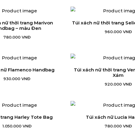
 nữ thời trang Marivon
Túi xách nữ thời trang Se
ÊM VÀO GIỎ HÀNG
THÊM VÀO GIỎ HÀN
ndbag – màu Đen
960.000
VNĐ
780.000
VNĐ
h nữ Flamenco Handbag
Túi xách nữ thời trang V
ÊM VÀO GIỎ HÀNG
THÊM VÀO GIỎ HÀN
Xám
930.000
VNĐ
920.000
VNĐ
i trang Harley Tote Bag
Túi xách nữ Lucia H
ÊM VÀO GIỎ HÀNG
THÊM VÀO GIỎ HÀN
1.050.000
VNĐ
780.000
VNĐ