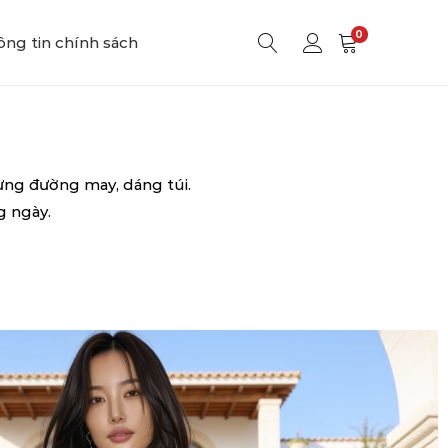
0
ng tin chính sách
 từng đường may, dáng túi.
g ngày.