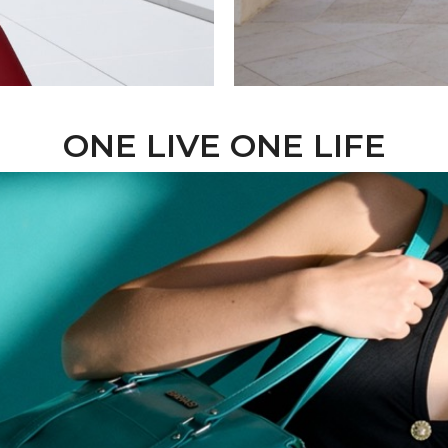
ONE LIVE ONE LIFE