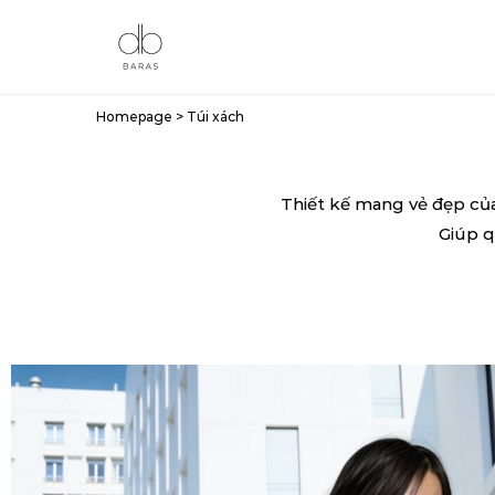
Homepage
>
Túi xách
Thiết kế mang vẻ đẹp của 
Giúp q