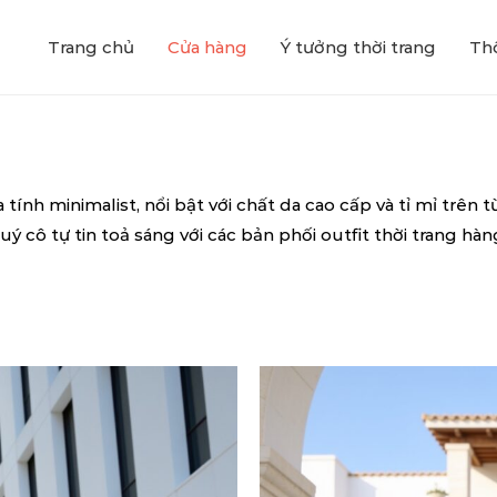
Trang chủ
Cửa hàng
Ý tưởng thời trang
Thô
tính minimalist, nổi bật với chất da cao cấp và tỉ mỉ trên
uý cô tự tin toả sáng với các bản phối outfit thời trang hàn