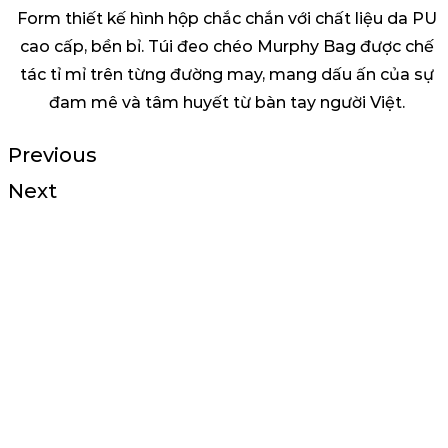
Form thiết kế hình hộp chắc chắn với chất liệu da PU
cao cấp, bền bỉ. Túi đeo chéo Murphy Bag được chế
tác tỉ mỉ trên từng đường may, mang dấu ấn của sự
đam mê và tâm huyết từ bàn tay người Việt.
Previous
Next