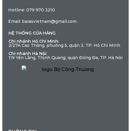
Hotline: 079 970 3210
Email: barasvietnam@gmail.com
HỆ THỐNG CỬA HÀNG
Chi nhánh Hồ Chí Minh:
2/27A Cao Thắng, phường 5, quận 3, TP. Hồ Chí Minh
Chi nhánh Hà Nội:
119 Yên Lãng, Thịnh Quang, quận Đống Đa, TP. Hà Nội