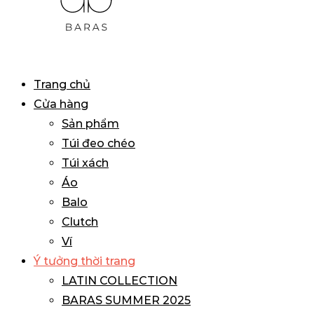
BARAS
Primary
Trang chủ
VIETNAM
Menu
Cửa hàng
Sản phẩm
Túi đeo chéo
Túi xách
Áo
Balo
Clutch
Ví
Ý tưởng thời trang
LATIN COLLECTION
BARAS SUMMER 2025