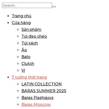
Search
for:
Trang chủ
Cửa hàng
Sản phẩm
Túi đeo chéo
Túi xách
Áo
Balo
Clutch
Ví
Ý tưởng thời trang
LATIN COLLECTION
BARAS SUMMER 2025
Baras Flashguys
Baras Moscow