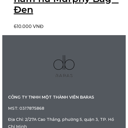
Đen
610.000
VNĐ
CÔNG TY TNHH MỘT THÀNH VIÊN BARAS
MST: 0317875868
Địa Chỉ: 2/27A Cao Thắng, phường 5, quận 3, TP. Hồ
Chí Minh