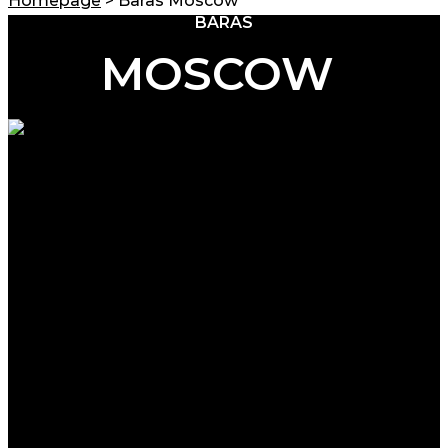
Homepage
>
Baras Moscow
BARAS
MOSCOW