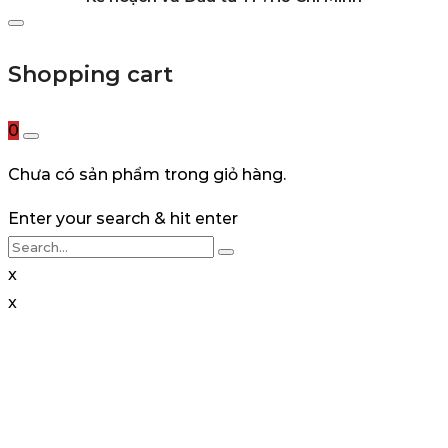
Shopping cart
0
Chưa có sản phẩm trong giỏ hàng.
Enter your search & hit enter
x
x