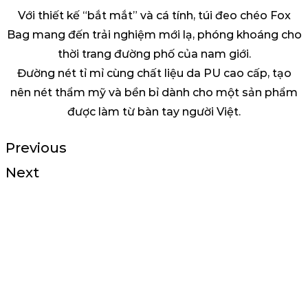
Với thiết kế “bắt mắt” và cá tính, túi đeo chéo Fox
Bag mang đến trải nghiệm mới lạ, phóng khoáng cho
thời trang đường phố của nam giới.
Đường nét tỉ mỉ cùng chất liệu da PU cao cấp, tạo
nên nét thẩm mỹ và bền bỉ dành cho một sản phẩm
được làm từ bàn tay người Việt.
Previous
Next