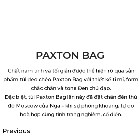
PAXTON BAG
Chất nam tính và tối giản được thể hiện rõ qua sản
phẩm túi đeo chéo Paxton Bag với thiết kế tỉ mỉ, form
chắc chắn và tone Đen chủ đạo.
Đặc biệt, túi Paxton Bag lần này đã đặt chân đến thủ
đô Moscow của Nga – khi sự phóng khoáng, tự do
hoà hợp cùng tính trang nghiêm, cổ điển.
Previous