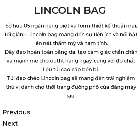
LINCOLN BAG
Sở hữu 05 ngăn riêng biệt và form thiết kế thoải mái,
tối giản – Lincoln bag mang đến sự tiện ích và nổi bật
lên nét thẩm mỹ và nam tính.
Dây đeo hoàn toàn bằng da, tạo cảm giác chắn chắn
và mạnh mẽ cho outfit hàng ngày, cùng với đó chất
liệu túi cao cấp bền bỉ.
Túi đeo chéo Lincoln bag sẽ mang đến trải nghiệm
thú vị dành cho thời trang đường phố của đấng mày
râu.
Previous
Next