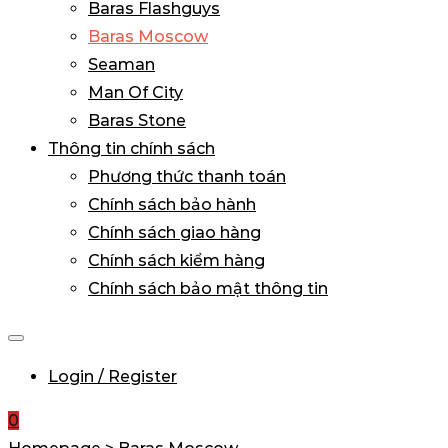
Baras Flashguys
Baras Moscow
Seaman
Man Of City
Baras Stone
Thông tin chính sách
Phương thức thanh toán
Chính sách bảo hành
Chính sách giao hàng
Chính sách kiểm hàng
Chính sách bảo mật thông tin
Login / Register
0