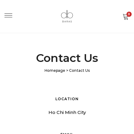
0
Contact Us
Homepage
>
Contact Us
LOCATION
Ho Chi Minh City