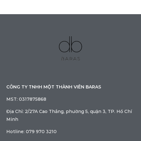
CÔNG TY TNHH MỘT THÀNH VIÊN BARAS
MST: 0317875868
Địa Chỉ: 2/27A Cao Thắng, phường 5, quận 3, TP. Hồ Chí
Minh
Hotline: 079 970 3210