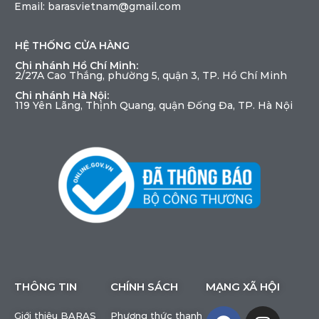
Email: barasvietnam@gmail.com
HỆ THỐNG CỬA HÀNG
Chi nhánh Hồ Chí Minh:
2/27A Cao Thắng, phường 5, quận 3, TP. Hồ Chí Minh
Chi nhánh Hà Nội:
119 Yên Lãng, Thịnh Quang, quận Đống Đa, TP. Hà Nội
THÔNG TIN
CHÍNH SÁCH
MẠNG XÃ HỘI
Giới thiệu BARAS
Phương thức thanh