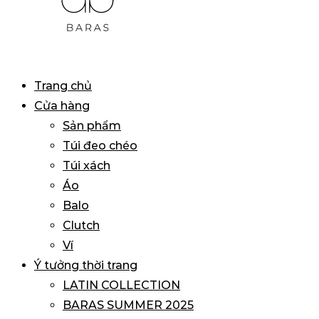
BARAS
Primary
Trang chủ
VIETNAM
Menu
Cửa hàng
Sản phẩm
Túi đeo chéo
Túi xách
Áo
Balo
Clutch
Ví
Ý tưởng thời trang
LATIN COLLECTION
BARAS SUMMER 2025