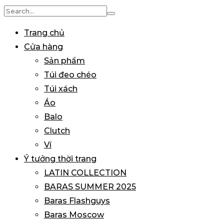
Search
for:
Trang chủ
Cửa hàng
Sản phẩm
Túi đeo chéo
Túi xách
Áo
Balo
Clutch
Ví
Ý tưởng thời trang
LATIN COLLECTION
BARAS SUMMER 2025
Baras Flashguys
Baras Moscow