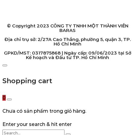
Chi nhánh Hồ Chí Minh:
2/27A Cao Thắng, phường 5, quận 3, TP. Hồ Chí Minh
Chi nhánh Hà Nội:
119 Yên Lãng, Thịnh Quang, quận Đống Đa, TP. Hà Nội
© Copyright 2023 CÔNG TY TNHH MỘT THÀNH VIÊN
BARAS
Địa chỉ trụ sở: 2/27A Cao Thắng, phường 5, quận 3, TP.
Hồ Chí Minh
GPKD/MST: 0317875868 | Ngày cấp: 09/06/2023 tại Sở
Kế hoạch và Đầu tư TP. Hồ Chí Minh
Shopping cart
0
Chưa có sản phẩm trong giỏ hàng.
Enter your search & hit enter