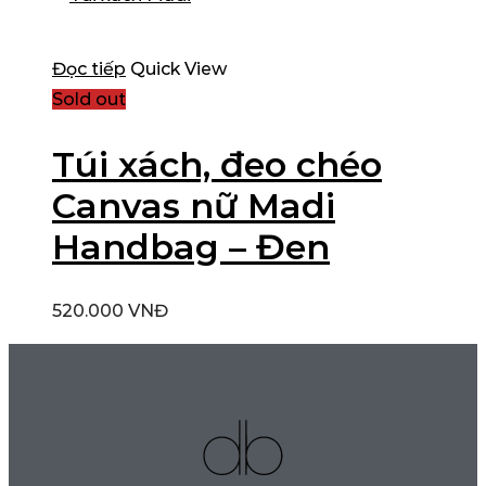
Đọc tiếp
Quick View
Sold out
Túi xách, đeo chéo
Canvas nữ Madi
Handbag – Đen
520.000
VNĐ