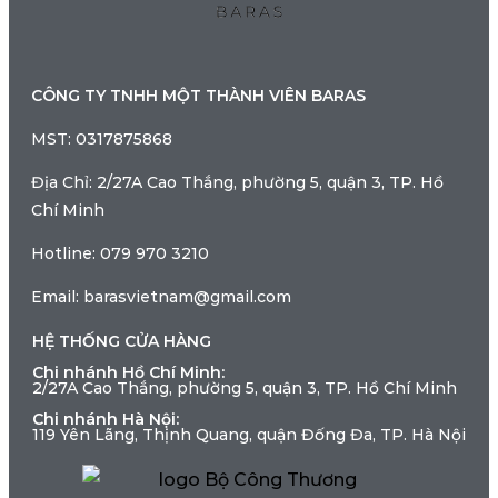
CÔNG TY TNHH MỘT THÀNH VIÊN BARAS
MST: 0317875868
Địa Chỉ: 2/27A Cao Thắng, phường 5, quận 3, TP. Hồ
Chí Minh
Hotline: 079 970 3210
Email: barasvietnam@gmail.com
HỆ THỐNG CỬA HÀNG
Chi nhánh Hồ Chí Minh:
2/27A Cao Thắng, phường 5, quận 3, TP. Hồ Chí Minh
Chi nhánh Hà Nội:
119 Yên Lãng, Thịnh Quang, quận Đống Đa, TP. Hà Nội