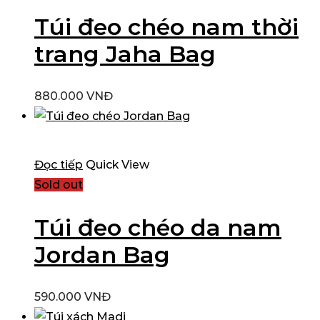
Túi đeo chéo nam thời
trang Jaha Bag
880.000
VNĐ
Đọc tiếp
Quick View
Sold out
Túi đeo chéo da nam
Jordan Bag
590.000
VNĐ