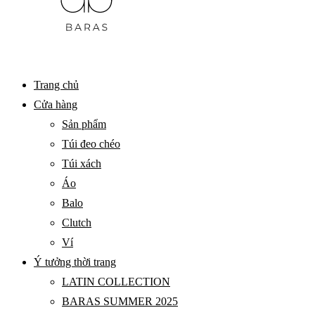
BARAS
Primary
Trang chủ
VIETNAM
Menu
Cửa hàng
Sản phẩm
Túi đeo chéo
Túi xách
Áo
Balo
Clutch
Ví
Ý tưởng thời trang
LATIN COLLECTION
BARAS SUMMER 2025