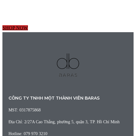
SHOP NOW
CÔNG TY TNHH MỘT THÀNH VIÊN BARAS
MST: 0317875868
Địa Chỉ: 2/27A Cao Thắng, phường 5, quận 3, TP. Hồ Chí Minh
Hotline: 079 970 3210