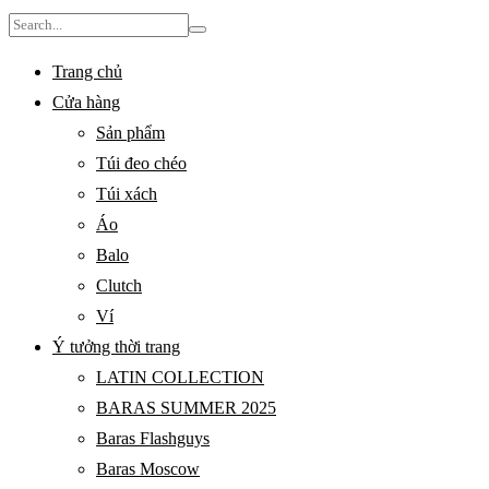
Search
for:
Trang chủ
Cửa hàng
Sản phẩm
Túi đeo chéo
Túi xách
Áo
Balo
Clutch
Ví
Ý tưởng thời trang
LATIN COLLECTION
BARAS SUMMER 2025
Baras Flashguys
Baras Moscow