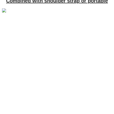
Combined with shoulder strap or portable