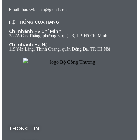
Email: barasvietnam@gmail.com
HỆ THỐNG CỬA HÀNG
Chi nhánh Hồ Chí Minh:
2/27A Cao Thắng, phường 5, quận 3, TP. Hồ Chí Minh
Chi nhánh Hà Nội:
119 Yên Lãng, Thịnh Quang, quận Đống Đa, TP. Hà Nội
THÔNG TIN