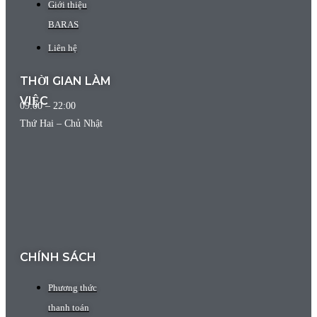
Giới thiệu
BARAS
Liên hệ
THỜI GIAN LÀM
VIỆC
09:00 – 22:00
Thứ Hai – Chủ Nhật
CHÍNH SÁCH
Phương thức
thanh toán