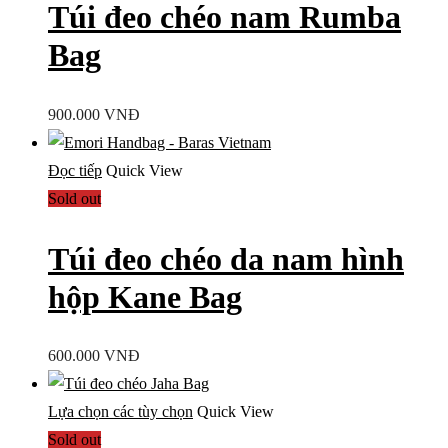
Túi đeo chéo nam Rumba
Bag
900.000
VNĐ
Đọc tiếp
Quick View
Sold out
Túi đeo chéo da nam hình
hộp Kane Bag
600.000
VNĐ
Lựa chọn các tùy chọn
Quick View
Sold out