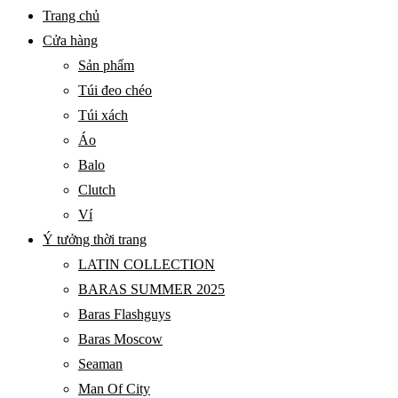
BARAS
Primary
Trang chủ
VIETNAM
Menu
Cửa hàng
Sản phẩm
Túi đeo chéo
Túi xách
Áo
Balo
Clutch
Ví
Ý tưởng thời trang
LATIN COLLECTION
BARAS SUMMER 2025
Baras Flashguys
Baras Moscow
Seaman
Man Of City