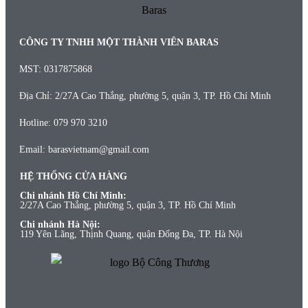
CÔNG TY TNHH MỘT THÀNH VIÊN BARAS
MST: 0317875868
Địa Chỉ: 2/27A Cao Thắng, phường 5, quận 3, TP. Hồ Chí Minh
Hotline: 079 970 3210
Email: barasvietnam@gmail.com
HỆ THỐNG CỬA HÀNG
Chi nhánh Hồ Chí Minh:
2/27A Cao Thắng, phường 5, quận 3, TP. Hồ Chí Minh
Chi nhánh Hà Nội:
119 Yên Lãng, Thịnh Quang, quận Đống Đa, TP. Hà Nội