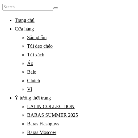
Search
for:
Trang chủ
Cửa hàng
Sản phẩm
Túi đeo chéo
Túi xách
Áo
Balo
Clutch
Ví
Ý tưởng thời trang
LATIN COLLECTION
BARAS SUMMER 2025
Baras Flashguys
Baras Moscow