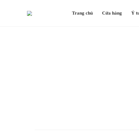
Trang chủ
Cửa hàng
Ý t