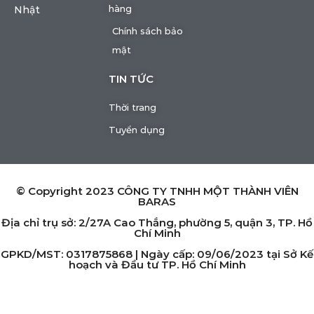
hàng
Nhật
Chính sách bảo
mật
TIN TỨC
Thời trang
Tuyển dụng
© Copyright 2023 CÔNG TY TNHH MỘT THÀNH VIÊN
BARAS
Địa chỉ trụ sở: 2/27A Cao Thắng, phường 5, quận 3, TP. Hồ
Chí Minh
GPKD/MST: 0317875868 | Ngày cấp: 09/06/2023 tại Sở Kế
hoạch và Đầu tư TP. Hồ Chí Minh