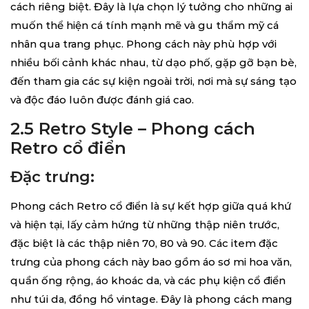
cách riêng biệt. Đây là lựa chọn lý tưởng cho những ai
muốn thể hiện cá tính mạnh mẽ và gu thẩm mỹ cá
nhân qua trang phục. Phong cách này phù hợp với
nhiều bối cảnh khác nhau, từ dạo phố, gặp gỡ bạn bè,
đến tham gia các sự kiện ngoài trời, nơi mà sự sáng tạo
và độc đáo luôn được đánh giá cao.
2.5 Retro Style – Phong cách
Retro cổ điển
Đặc trưng:
Phong cách Retro cổ điển là sự kết hợp giữa quá khứ
và hiện tại, lấy cảm hứng từ những thập niên trước,
đặc biệt là các thập niên 70, 80 và 90. Các item đặc
trưng của phong cách này bao gồm áo sơ mi hoa văn,
quần ống rộng, áo khoác da, và các phụ kiện cổ điển
như túi da, đồng hồ vintage. Đây là phong cách mang