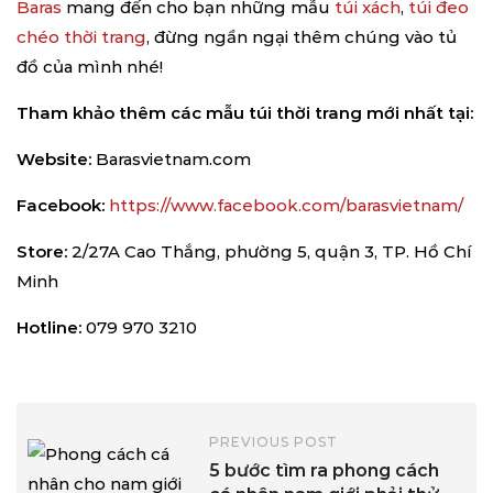
Baras
mang đến cho bạn những mẫu
túi xách
,
túi đeo
chéo thời trang
, đừng ngần ngại thêm chúng vào tủ
đồ của mình nhé!
Tham khảo thêm các mẫu túi thời trang mới nhất tại:
Website:
Barasvietnam.com
Facebook:
https://www.facebook.com/barasvietnam/
Store:
2/27A Cao Thắng, phường 5, quận 3, TP. Hồ Chí
Minh
Hotline:
079 970 3210
PREVIOUS POST
5 bước tìm ra phong cách