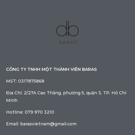
CÔNG TY TNHH MỘT THÀNH VIÊN BARAS
MST: 0317875868
Địa Chỉ: 2/27A Cao Thắng, phường 5, quận 3, TP. Hồ Chí
Minh
Hotline: 079 970 3210
Email: barasvietnam@gmail.com