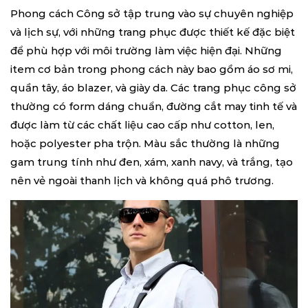
Phong cách Công sở tập trung vào sự chuyên nghiệp
và lịch sự, với những trang phục được thiết kế đặc biệt
để phù hợp với môi trường làm việc hiện đại. Những
item cơ bản trong phong cách này bao gồm áo sơ mi,
quần tây, áo blazer, và giày da. Các trang phục công sở
thường có form dáng chuẩn, đường cắt may tinh tế và
được làm từ các chất liệu cao cấp như cotton, len,
hoặc polyester pha trộn. Màu sắc thường là những
gam trung tính như đen, xám, xanh navy, và trắng, tạo
nên vẻ ngoài thanh lịch và không quá phô trương.