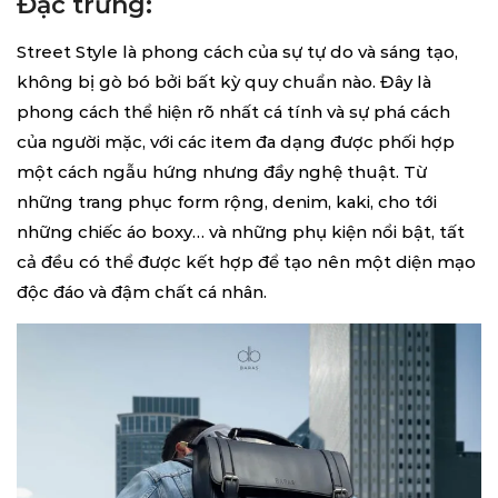
Đặc trưng:
Street Style là phong cách của sự tự do và sáng tạo,
không bị gò bó bởi bất kỳ quy chuẩn nào. Đây là
phong cách thể hiện rõ nhất cá tính và sự phá cách
của người mặc, với các item đa dạng được phối hợp
một cách ngẫu hứng nhưng đầy nghệ thuật. Từ
những trang phục form rộng, denim, kaki, cho tới
những chiếc áo boxy… và những phụ kiện nổi bật, tất
cả đều có thể được kết hợp để tạo nên một diện mạo
độc đáo và đậm chất cá nhân.