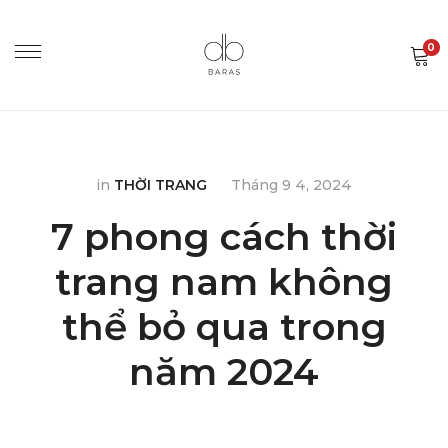
0
in
THỜI TRANG
Tháng 9 4, 2024
7 phong cách thời
trang nam không
thể bỏ qua trong
năm 2024