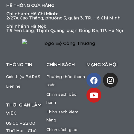
HỆ THỐNG CỬA HÀNG
Chi nhánh Hồ Chí Minh:
2/27A Cao Thắng, phường 5, quận 3, TP. Hồ Chí Minh
Chi nhánh Hà Nội:
119 Yên Lãng, Thịnh Quang, quận Đống Đa, TP. Hà Nội
THÔNG TIN
CHÍNH SÁCH
MẠNG XÃ HỘI
Giới thiệu BARAS
Phương thức thanh
toán
Liên hệ
Chính sách bảo
hành
THỜI GIAN LÀM
Chính sách kiểm
VIỆC
hàng
09:00 – 22:00
Chính sách giao
Thứ Hai – Chủ