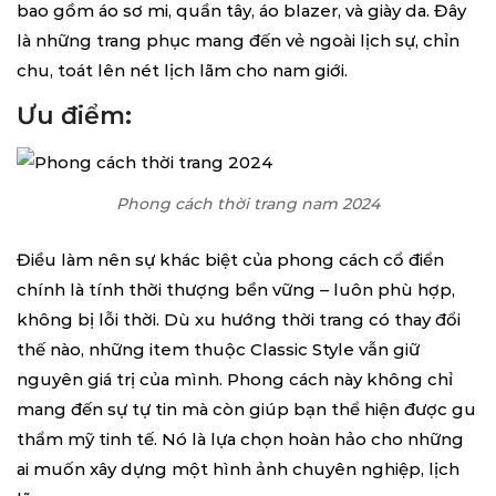
bao gồm áo sơ mi, quần tây, áo blazer, và giày da. Đây
là những trang phục mang đến vẻ ngoài lịch sự, chỉn
chu, toát lên nét lịch lãm cho nam giới.
Ưu điểm:
Phong cách thời trang nam 2024
Điều làm nên sự khác biệt của phong cách cổ điển
chính là tính thời thượng bền vững – luôn phù hợp,
không bị lỗi thời. Dù xu hướng thời trang có thay đổi
thế nào, những item thuộc Classic Style vẫn giữ
nguyên giá trị của mình. Phong cách này không chỉ
mang đến sự tự tin mà còn giúp bạn thể hiện được gu
thẩm mỹ tinh tế. Nó là lựa chọn hoàn hảo cho những
ai muốn xây dựng một hình ảnh chuyên nghiệp, lịch