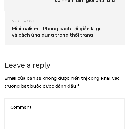
cá nhân nam giới phải thử
NEXT POST
Minimalism – Phong cách tối giản là gì
và cách ứng dụng trong thời trang
Leave a reply
Email của bạn sẽ không được hiển thị công khai.
Các
trường bắt buộc được đánh dấu
*