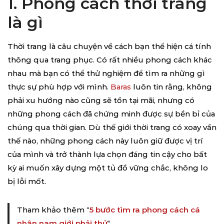
1. Phong cách thời trang
là gì
Thời trang là câu chuyện về cách bạn thể hiện cá tính
thông qua trang phục. Có rất nhiều phong cách khác
nhau mà bạn có thể thử nghiệm để tìm ra những gì
thực sự phù hợp với mình.
Baras
luôn tin rằng, không
phải xu hướng nào cũng sẽ tồn tại mãi, nhưng có
những phong cách đã chứng minh được sự bền bỉ của
chúng qua thời gian. Dù thế giới thời trang có xoay vần
thế nào, những phong cách này luôn giữ được vị trí
của mình và trở thành lựa chọn đáng tin cậy cho bất
kỳ ai muốn xây dựng một tủ đồ vững chắc, không lo
bị lỗi mốt.
Tham khảo thêm “
5 bước tìm ra phong cách cá
nhân nam giới phải thử
“