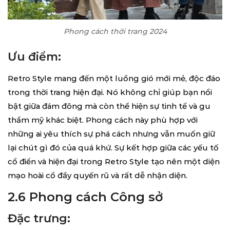
Phong cách thời trang 2024
Ưu điểm:
Retro Style mang đến một luồng gió mới mẻ, độc đáo
trong thời trang hiện đại. Nó không chỉ giúp bạn nổi
bật giữa đám đông mà còn thể hiện sự tinh tế và gu
thẩm mỹ khác biệt. Phong cách này phù hợp với
những ai yêu thích sự phá cách nhưng vẫn muốn giữ
lại chút gì đó của quá khứ. Sự kết hợp giữa các yếu tố
cổ điển và hiện đại trong Retro Style tạo nên một diện
mạo hoài cổ đầy quyến rũ và rất dễ nhận diện.
2.6 Phong cách Công sở
Đặc trưng: