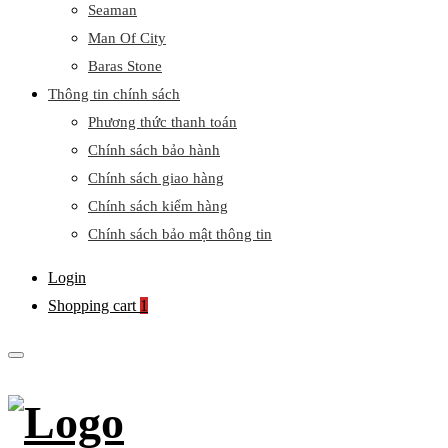
Seaman
Man Of City
Baras Stone
Thông tin chính sách
Phương thức thanh toán
Chính sách bảo hành
Chính sách giao hàng
Chính sách kiểm hàng
Chính sách bảo mật thông tin
Login
Shopping cart
1