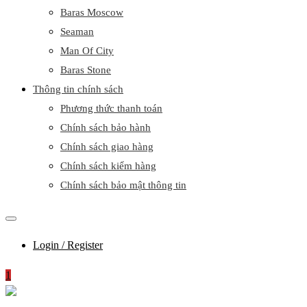
Baras Moscow
Seaman
Man Of City
Baras Stone
Thông tin chính sách
Phương thức thanh toán
Chính sách bảo hành
Chính sách giao hàng
Chính sách kiểm hàng
Chính sách bảo mật thông tin
Login / Register
1