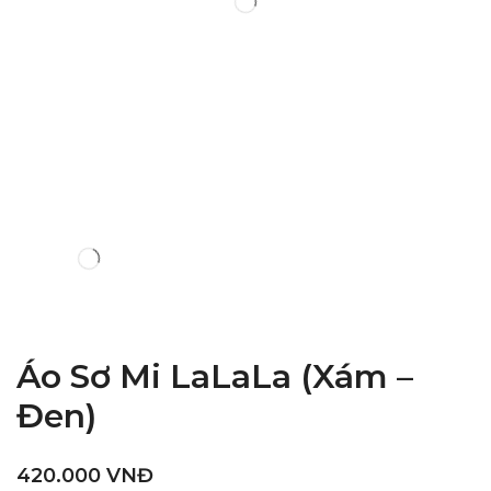
Áo Sơ Mi LaLaLa (Xám –
Đen)
420.000
VNĐ