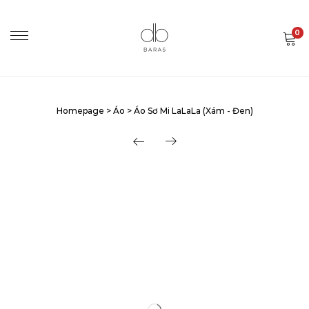
0
Homepage
>
Áo
>
Áo Sơ Mi LaLaLa (Xám - Đen)