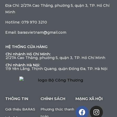
Địa Chỉ: 2/27A Cao Thắng, phường 5, quận 3, TP. Hồ Chí
Minh
Hotline: 079 970 3210
Email: barasvietnam@gmail.com
HỆ THỐNG CỬA HÀNG
Chi nhánh Hồ Chí Minh:
2/27A Cao Thắng, phường 5, quận 3, TP. Hồ Chí Minh
Chi nhánh Hà Nội:
119 Yên Lãng, Thịnh Quang, quận Đống Đa, TP. Hà Nội
THÔNG TIN
CHÍNH SÁCH
MẠNG XÃ HỘI
Giới thiệu BARAS
Phương thức thanh
toán