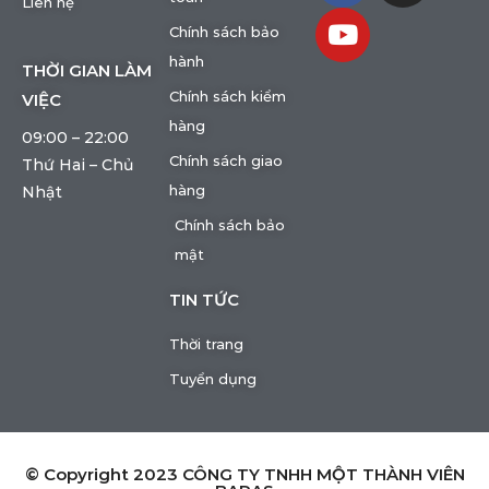
Liên hệ
Chính sách bảo
hành
THỜI GIAN LÀM
Chính sách kiểm
VIỆC
hàng
09:00 – 22:00
Chính sách giao
Thứ Hai – Chủ
hàng
Nhật
Chính sách bảo
mật
TIN TỨC
Thời trang
Tuyển dụng
© Copyright 2023 CÔNG TY TNHH MỘT THÀNH VIÊN