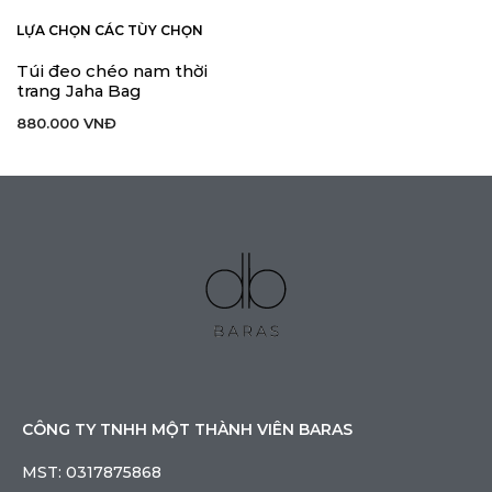
LỰA CHỌN CÁC TÙY CHỌN
Túi đeo chéo nam thời
trang Jaha Bag
880.000
VNĐ
CÔNG TY TNHH MỘT THÀNH VIÊN BARAS
MST: 0317875868