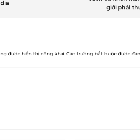
edia
giới phải th
ng được hiển thị công khai.
Các trường bắt buộc được đá