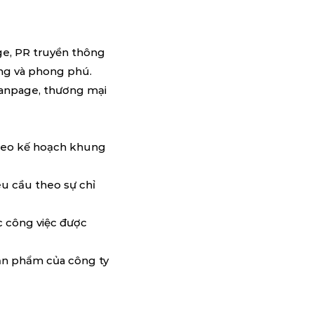
ge, PR truyền thông
ạng và phong phú.
 fanpage, thương mại
theo kế hoạch khung
êu cầu theo sự chỉ
c công việc được
sản phẩm của công ty