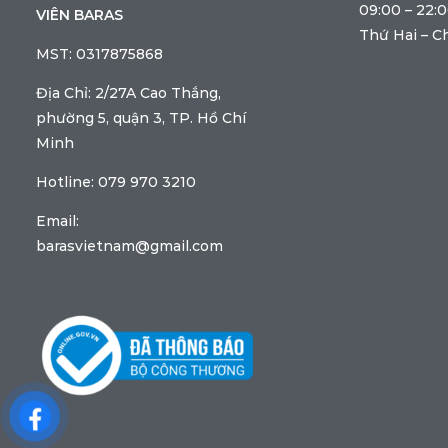
09:00 – 22:
VIÊN BARAS
Thứ Hai – C
MST: 0317875868
Địa Chỉ: 2/27A Cao Thắng,
phường 5, quận 3, TP. Hồ Chí
Minh
Hotline: 079 970 3210
Email:
barasvietnam@gmail.com