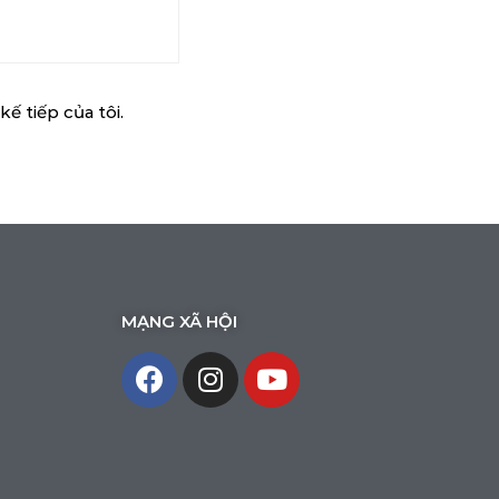
ế tiếp của tôi.
MẠNG XÃ HỘI