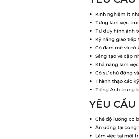
Kinh nghiệm ít nh
Từng làm việc tron
Tư duy hình ảnh t
Kỹ năng giao tiếp 
Có đam mê và có kỹ
Sáng tạo và cập n
Khả năng làm việc 
Có sự chủ động và
Thành thạo các kỹ
Tiếng Anh trung b
YÊU CẦU 
Chế độ lương cơ 
Ăn uống tại công 
Làm việc tại môi t