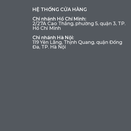
HỆ THỐNG CỬA HÀNG
Chi nhánh Hồ Chí Minh:
2/27A Cao Thắng, phường 5, quận 3, TP.
Hồ Chí Minh
Chi nhánh Hà Nội:
119 Yên Lãng, Thịnh Quang, quận Đống
Đa, TP. Hà Nội