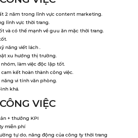
ất 2 năm trong lĩnh vực content marketing.
g lĩnh vực thời trang.
ốt và có thế mạnh về guu ăn mặc thời trang.
tốt.
 năng viết lách .
hật xu hướng thị trường.
nhóm, làm việc độc lập tốt.
 cam kết hoàn thành công việc.
 năng vi tính văn phòng.
ình khá.
CÔNG VIỆC
bản + thưởng KPI
ty miễn phí
rường tự do, năng động của công ty thời trang