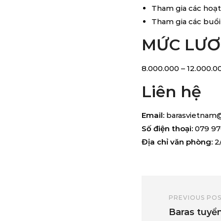
Tham gia các hoạt
Tham gia các buổi
MỨC LƯ
8.000.000 – 12.000.
Liên hệ
Email:
barasvietnam
Số điện thoại:
079 97
Địa chỉ văn phòng:
2/
PREVIOUS PO
Baras tuyể