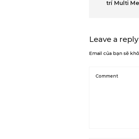
trí Multi M
Leave a reply
Email của bạn sẽ khô