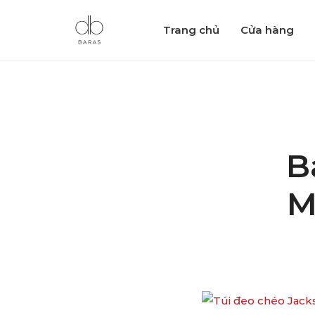
Trang chủ
Cửa hàng
B
M