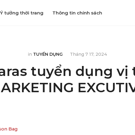
Ý tưởng thời trang
Thông tin chính sách
in
TUYỂN DỤNG
Tháng 7 17, 2024
aras tuyển dụng vị t
ARKETING EXCUTI