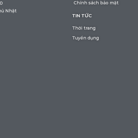
Chính sách bảo mật
00
hủ Nhật
TIN TỨC
Thời trang
Tuyển dụng