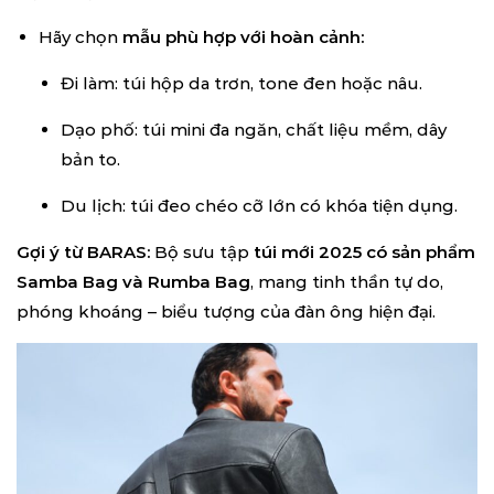
Hãy chọn
mẫu phù hợp với hoàn cảnh:
Đi làm: túi hộp da trơn, tone đen hoặc nâu.
Dạo phố: túi mini đa ngăn, chất liệu mềm, dây
bản to.
Du lịch: túi đeo chéo cỡ lớn có khóa tiện dụng.
Gợi ý từ BARAS:
Bộ sưu tập
túi mới 2025 có sản phẩm
Samba Bag và Rumba Bag
, mang tinh thần tự do,
phóng khoáng – biểu tượng của đàn ông hiện đại.