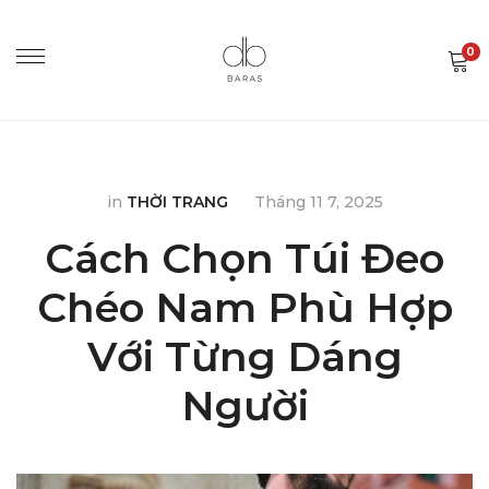
0
in
THỜI TRANG
Tháng 11 7, 2025
Cách Chọn Túi Đeo
Chéo Nam Phù Hợp
Với Từng Dáng
Người