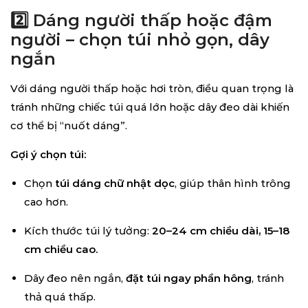
2️⃣ Dáng người thấp hoặc đậm
người – chọn túi nhỏ gọn, dây
ngắn
Với dáng người thấp hoặc hơi tròn, điều quan trọng là
tránh những chiếc túi quá lớn hoặc dây đeo dài khiến
cơ thể bị “nuốt dáng”.
Gợi ý chọn túi:
Chọn
túi dáng chữ nhật dọc
, giúp thân hình trông
cao hơn.
Kích thước túi lý tưởng:
20–24 cm chiều dài, 15–18
cm chiều cao.
Dây đeo nên ngắn,
đặt túi ngay phần hông
, tránh
thả quá thấp.