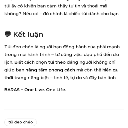
túi ấy có khiến bạn cảm thấy tự tin và thoải mái
không? Nếu có – đó chính là chiếc túi dành cho bạn.
💬 Kết luận
Túi đeo chéo là người bạn đồng hành của phái mạnh
trong mọi hành trình – từ công việc, dạo phố đến du
lịch. Biết cách chọn túi theo dáng người không chỉ
giúp bạn
nâng tầm phong cách
mà còn thể hiện
gu
thời trang riêng biệt
– tinh tế, tự do và đầy bản lĩnh.
BARAS – One Live. One Life.
túi đeo chéo