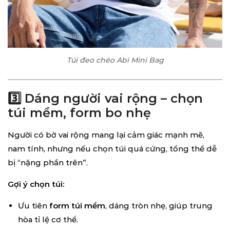
Túi đeo chéo Abi Mini Bag
3️⃣ Dáng người vai rộng – chọn
túi mềm, form bo nhẹ
Người có bờ vai rộng mang lại cảm giác mạnh mẽ,
nam tính, nhưng nếu chọn túi quá cứng, tổng thể dễ
bị “nặng phần trên”.
Gợi ý chọn túi:
Ưu tiên
form túi mềm
, dáng tròn nhẹ, giúp trung
hòa tỉ lệ cơ thể.