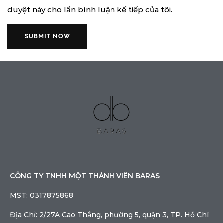
duyệt này cho lần bình luận kế tiếp của tôi.
CÔNG TY TNHH MỘT THÀNH VIÊN BARAS
MST: 0317875868
Địa Chỉ: 2/27A Cao Thắng, phường 5, quận 3, TP. Hồ Chí