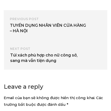
PREVIOUS POST
TUYỂN DỤNG NHÂN VIÊN CỬA HÀNG
– HÀ NỘI
NEXT POST
Túi xách phù hợp cho nữ công sở,
sang mà vẫn tiện dụng
Leave a reply
Email của bạn sẽ không được hiển thị công khai.
Các
trường bắt buộc được đánh dấu
*