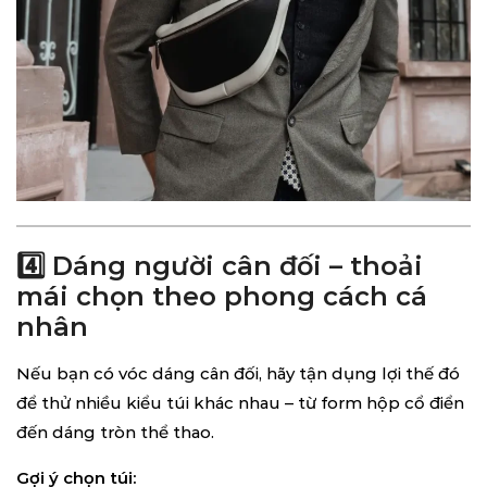
4️⃣ Dáng người cân đối – thoải
mái chọn theo phong cách cá
nhân
Nếu bạn có vóc dáng cân đối, hãy tận dụng lợi thế đó
để thử nhiều kiểu túi khác nhau – từ form hộp cổ điển
đến dáng tròn thể thao.
Gợi ý chọn túi: