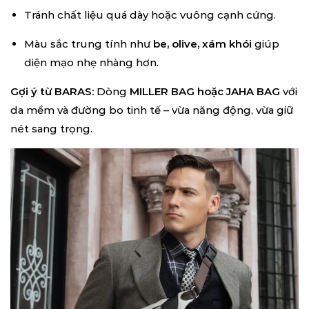
Tránh chất liệu quá dày hoặc vuông cạnh cứng.
Màu sắc trung tính như
be, olive, xám khói
giúp
diện mạo nhẹ nhàng hơn.
Gợi ý từ BARAS:
Dòng
MILLER BAG hoặc JAHA BAG
với
da mềm và đường bo tinh tế – vừa năng động, vừa giữ
nét sang trọng.