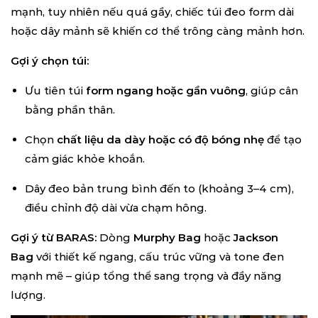
mạnh, tuy nhiên nếu quá gầy, chiếc túi đeo form dài
hoặc dây mảnh sẽ khiến cơ thể trông càng mảnh hơn.
Gợi ý chọn túi:
Ưu tiên túi
form ngang hoặc gần vuông
, giúp cân
bằng phần thân.
Chọn
chất liệu da dày hoặc có độ bóng nhẹ
để tạo
cảm giác khỏe khoắn.
Dây đeo bản trung bình đến to (khoảng 3–4 cm),
điều chỉnh độ dài vừa chạm hông.
Gợi ý từ BARAS:
Dòng
Murphy Bag
hoặc
Jackson
Bag
với thiết kế ngang, cấu trúc vững và tone đen
mạnh mẽ – giúp tổng thể sang trọng và đầy năng
lượng.