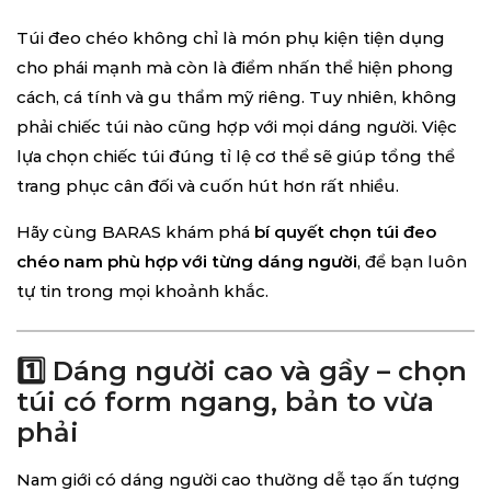
Túi đeo chéo không chỉ là món phụ kiện tiện dụng
cho phái mạnh mà còn là điểm nhấn thể hiện phong
cách, cá tính và gu thẩm mỹ riêng. Tuy nhiên, không
phải chiếc túi nào cũng hợp với mọi dáng người. Việc
lựa chọn chiếc túi đúng tỉ lệ cơ thể sẽ giúp tổng thể
trang phục cân đối và cuốn hút hơn rất nhiều.
Hãy cùng BARAS khám phá
bí quyết chọn túi đeo
chéo nam phù hợp với từng dáng người
, để bạn luôn
tự tin trong mọi khoảnh khắc.
1️⃣ Dáng người cao và gầy – chọn
túi có form ngang, bản to vừa
phải
Nam giới có dáng người cao thường dễ tạo ấn tượng