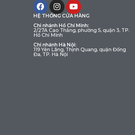
HỆ THỐNG CỬA HÀNG
Chi nhánh Hồ Chí Minh:
2/27A Cao Thắng, phường 5, quận 3, TP.
Hồ Chí Minh
Chi nhánh Hà Nội:
119 Yên Lãng, Thịnh Quang, quận Đống
Đa, TP. Hà Nội