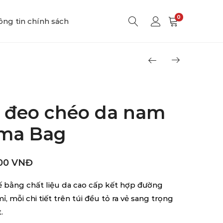
0
ng tin chính sách
i đeo chéo da nam
ma Bag
00
VNĐ
ế bằng chất liệu da cao cấp kết hợp đường
ỉ, mỗi chi tiết trên túi đều tỏ ra vẻ sang trọng
.