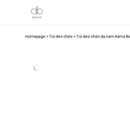
Homepage
>
Túi đeo chéo
>
Túi đeo chéo da nam Kama B