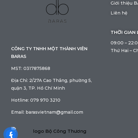
Giới thiệu 
Liên hệ
THỜI GIAN 
09:00 – 22:
CÔNG TY TNHH MỘT THÀNH VIÊN
Thứ Hai – C
BARAS
MST: 0317875868
Địa Chỉ: 2/27A Cao Thắng, phường 5,
quận 3, TP. Hồ Chí Minh
Hotline: 079 970 3210
Email: barasvietnam@gmail.com