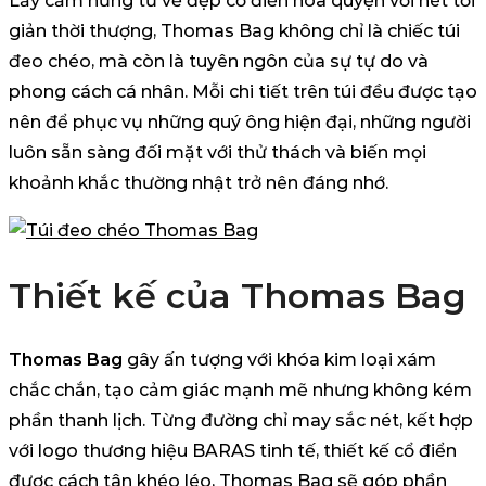
Lấy cảm hứng từ vẻ đẹp cổ điển hòa quyện với nét tối
giản thời thượng, Thomas Bag không chỉ là chiếc túi
đeo chéo, mà còn là tuyên ngôn của sự tự do và
phong cách cá nhân. Mỗi chi tiết trên túi đều được tạo
nên để phục vụ những quý ông hiện đại, những người
luôn sẵn sàng đối mặt với thử thách và biến mọi
khoảnh khắc thường nhật trở nên đáng nhớ.
Thiết kế của Thomas Bag
Thomas Bag
gây ấn tượng với khóa kim loại xám
chắc chắn, tạo cảm giác mạnh mẽ nhưng không kém
phần thanh lịch. Từng đường chỉ may sắc nét, kết hợp
với logo thương hiệu BARAS tinh tế, thiết kế cổ điển
được cách tân khéo léo, Thomas Bag sẽ góp phần