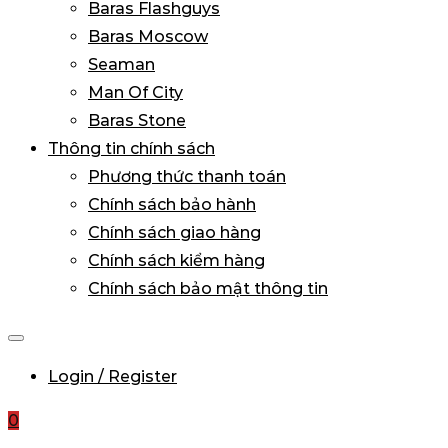
Baras Flashguys
Baras Moscow
Seaman
Man Of City
Baras Stone
Thông tin chính sách
Phương thức thanh toán
Chính sách bảo hành
Chính sách giao hàng
Chính sách kiểm hàng
Chính sách bảo mật thông tin
Login / Register
0