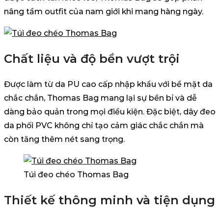
nâng tầm outfit của nam giới khi mang hàng ngày.
Chất liệu và độ bền vượt trội
Được làm từ da PU cao cấp nhập khẩu với bề mặt da
chắc chắn, Thomas Bag mang lại sự bền bỉ và dễ
dàng bảo quản trong mọi điều kiện. Đặc biệt, dây đeo
da phối PVC không chỉ tạo cảm giác chắc chắn mà
còn tăng thêm nét sang trọng.
Túi đeo chéo Thomas Bag
Thiết kế thông minh và tiện dụng