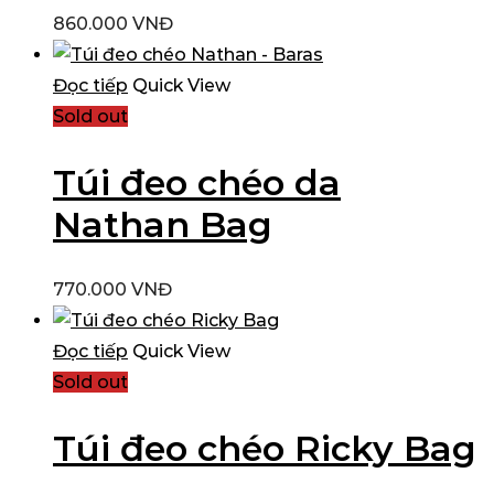
860.000
VNĐ
Đọc tiếp
Quick View
Sold out
Túi đeo chéo da
Nathan Bag
770.000
VNĐ
Đọc tiếp
Quick View
Sold out
Túi đeo chéo Ricky Bag