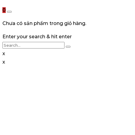
0
Chưa có sản phẩm trong giỏ hàng.
Enter your search & hit enter
x
x