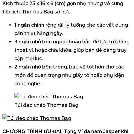
Kích thước 23 x 16 x 6 (cm) gọn nhẹ nhưng vô cùng
tiện ích, Thomas Bag sở hữu:
1 ngăn chính
rộng rãi, lý tưởng cho các vật dụng
cần thiết hằng ngày.
3 ngăn nhỏ bên ngoài
, hoàn hảo để lưu trữ điện
thoại, ví, hoặc chìa khóa, giúp bạn dễ dàng truy
cập mọi lúc.
2 ngăn nhỏ bên trong
, bảo vệ tốt hơn cho các
món đồ quan trọng như giấy tờ hoặc phụ kiện
công nghệ.
Túi đeo chéo Thomas Bag
CHƯƠNG TRÌNH ƯU ĐÃI: Tặng Ví da nam Jasper khi