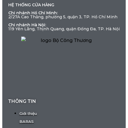
HỆ THỐNG CỬA HÀNG
Chi nhánh Hồ Chí Minh:
2/27A Cao Thắng, phường 5, quận 3, TP. Hồ Chí Minh
Chi nhánh Hà Nội:
119 Yên Lãng, Thịnh Quang, quận Đống Đa, TP. Hà Nội
THÔNG TIN
Giới thiệu
BARAS