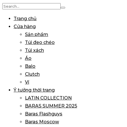
Search
for:
Trang chủ
Cửa hàng
Sản phẩm
Túi đeo chéo
Túi xách
Áo
Balo
Clutch
Ví
Ý tưởng thời trang
LATIN COLLECTION
BARAS SUMMER 2025
Baras Flashguys
Baras Moscow