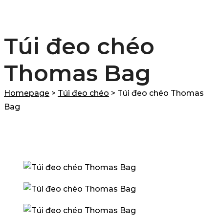
Túi đeo chéo
Thomas Bag
Homepage
>
Túi đeo chéo
>
Túi đeo chéo Thomas
Bag