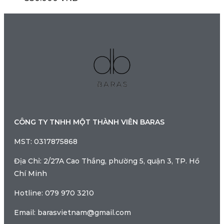
CÔNG TY TNHH MỘT THÀNH VIÊN BARAS
MST: 0317875868
Địa Chỉ: 2/27A Cao Thắng, phường 5, quận 3, TP. Hồ
Chí Minh
Hotline: 079 970 3210
Email: barasvietnam@gmail.com