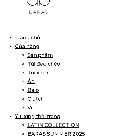
BARAS
Primary
Trang chủ
VIETNAM
Menu
Cửa hàng
Sản phẩm
Túi đeo chéo
Túi xách
Áo
Balo
Clutch
Ví
Ý tưởng thời trang
LATIN COLLECTION
BARAS SUMMER 2025