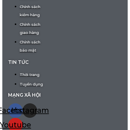
Chính sách
kiểm hàng
Chính sách
giao hàng
Chính sách
bảo mật
TIN TỨC
Thời trang
Tuyển dụng
MẠNG XÃ HỘI
Facebook
Instagram
Youtube