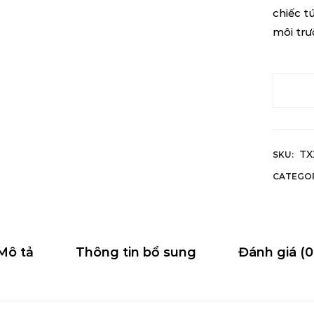
chiếc t
môi trư
TX
SKU:
CATEGO
Mô tả
Thông tin bổ sung
Đánh giá (0