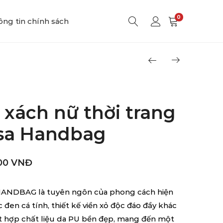
0
ng tin chính sách
 xách nữ thời trang
sa Handbag
00
VNĐ
ANDBAG là tuyên ngôn của phong cách hiện
ắc đen cá tính, thiết kế viền xỏ độc đáo đầy khác
ết hợp chất liệu da PU bền đẹp, mang đến một