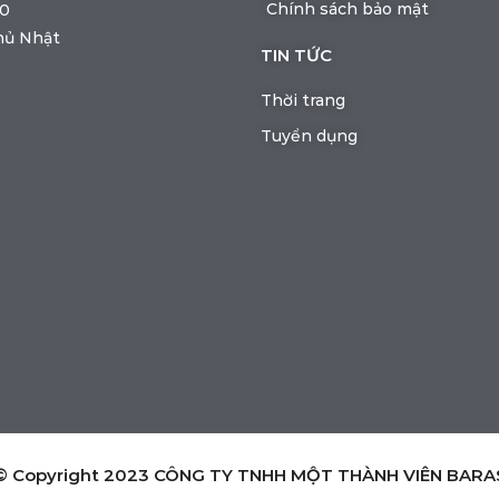
Chính sách bảo mật
00
hủ Nhật
TIN TỨC
Thời trang
Tuyển dụng
© Copyright 2023 CÔNG TY TNHH MỘT THÀNH VIÊN BARA