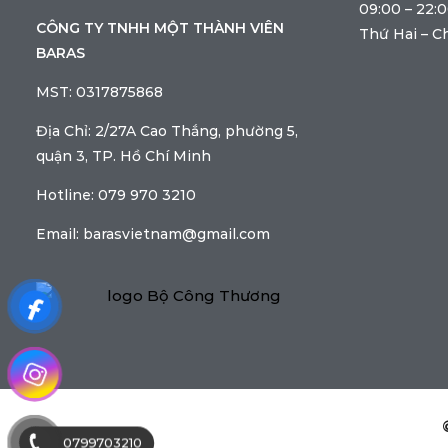
09:00 – 22:
CÔNG TY TNHH MỘT THÀNH VIÊN
Thứ Hai – C
BARAS
MST: 0317875868
Địa Chỉ: 2/27A Cao Thắng, phường 5,
quận 3, TP. Hồ Chí Minh
Hotline: 079 970 3210
Email: barasvietnam@gmail.com
0799703210