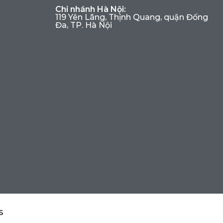
Chi nhánh Hà Nội:
119 Yên Lãng, Thịnh Quang, quận Đống
Đa, TP. Hà Nội
S