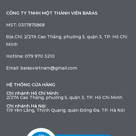
CÔNG TY TNHH MỘT THÀNH VIÊN BARAS
MST: 0317875868
Địa Chỉ: 2/27A Cao Thắng, phường 5, quận 3, TP. Hồ Chí
Minh
Hotline: 079 970 3210
Email: barasvietnam@gmail.com
HỆ THỐNG CỬA HÀNG
Chi nhánh Hồ Chí Minh:
2/27A Cao Thắng, phường 5, quận 3, TP. Hồ Chí Minh
Chi nhánh Hà Nội:
119 Yên Lãng, Thịnh Quang, quận Đống Đa, TP. Hà Nội