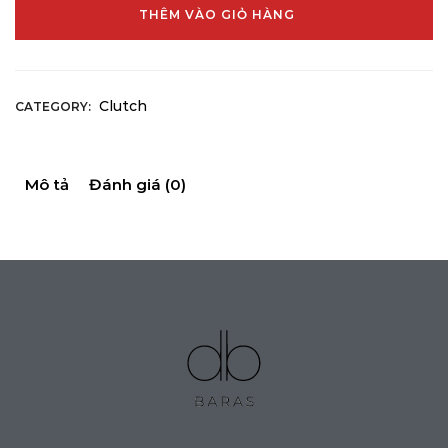
THÊM VÀO GIỎ HÀNG
Clutch
CATEGORY:
Mô tả
Đánh giá (0)