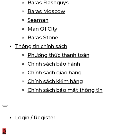
Baras Flashguys
Baras Moscow
Seaman
Man Of City
Baras Stone
Thông tin chính sách
Phương thức thanh toán
Chính sách bảo hành
Chính sách giao hàng
Chính sách kiểm hàng
Chính sách bảo mật thông tin
Login / Register
0