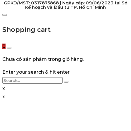
GPKD/MST: 0317875868 | Ngày cấp: 09/06/2023 tại Sở
Kế hoạch và Đầu tư TP. Hồ Chí Minh
Shopping cart
0
Chưa có sản phẩm trong giỏ hàng.
Enter your search & hit enter
x
x