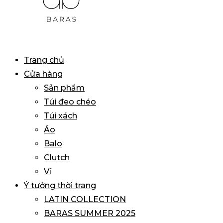
BARAS
Primary
Trang chủ
VIETNAM
Menu
Cửa hàng
Sản phẩm
Túi đeo chéo
Túi xách
Áo
Balo
Clutch
Ví
Ý tưởng thời trang
LATIN COLLECTION
BARAS SUMMER 2025