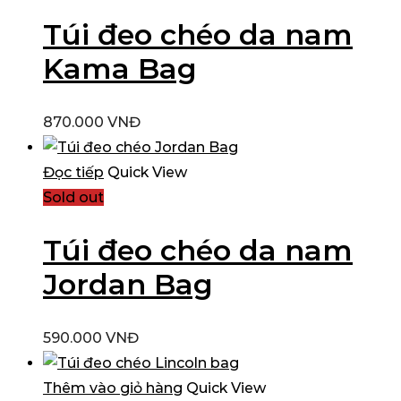
Túi đeo chéo da nam
Kama Bag
870.000
VNĐ
Đọc tiếp
Quick View
Sold out
Túi đeo chéo da nam
Jordan Bag
590.000
VNĐ
Thêm vào giỏ hàng
Quick View