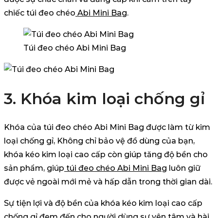
chiếc túi đeo chéo
Abi Mini Bag
.
Túi đeo chéo Abi Mini Bag
3. Khóa kim loại chống gỉ
Khóa của túi đeo chéo Abi Mini Bag được làm từ kim
loại chống gỉ, Không chỉ bảo vệ đồ dùng của bạn,
khóa kéo kim loại cao cấp còn giúp tăng độ bền cho
sản phẩm, giúp
túi đeo chéo Abi Mini Bag
luôn giữ
được vẻ ngoài mới mẻ và hấp dẫn trong thời gian dài.
Sự tiện lợi và độ bền của khóa kéo kim loại cao cấp
chống gỉ đem đến cho người dùng sự yên tâm và hài