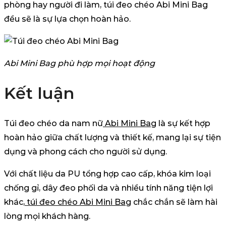
phòng hay người đi làm, túi đeo chéo Abi Mini Bag
đều sẽ là sự lựa chọn hoàn hảo.
Abi Mini Bag phù hợp mọi hoạt động
Kết luận
Túi đeo chéo da nam nữ
Abi Mini Bag
là sự kết hợp
hoàn hảo giữa chất lượng và thiết kế, mang lại sự tiện
dụng và phong cách cho người sử dụng.
Với chất liệu da PU tổng hợp cao cấp, khóa kim loại
chống gỉ, dây đeo phối da và nhiều tính năng tiện lợi
khác,
túi đeo chéo Abi Mini Bag
chắc chắn sẽ làm hài
lòng mọi khách hàng.