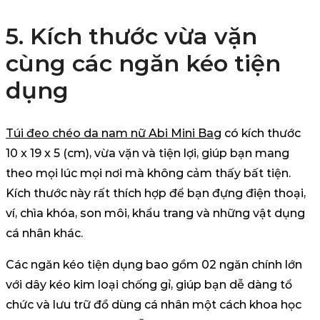
5. Kích thước vừa vặn
cùng các ngăn kéo tiện
dụng
Túi đeo chéo da nam nữ Abi Mini Bag
có kích thước
10 x 19 x 5 (cm), vừa vặn và tiện lợi, giúp bạn mang
theo mọi lúc mọi nơi mà không cảm thấy bất tiện.
Kích thước này rất thích hợp để bạn đựng điện thoại,
ví, chìa khóa, son môi, khẩu trang và những vật dụng
cá nhân khác.
Các ngăn kéo tiện dụng bao gồm 02 ngăn chính lớn
với dây kéo kim loại chống gỉ, giúp bạn dễ dàng tổ
chức và lưu trữ đồ dùng cá nhân một cách khoa học