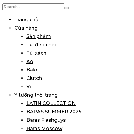
Search
for:
Trang chủ
Cửa hàng
Sản phẩm
Túi đeo chéo
Túi xách
Áo
Balo
Clutch
Ví
Ý tưởng thời trang
LATIN COLLECTION
BARAS SUMMER 2025
Baras Flashguys
Baras Moscow