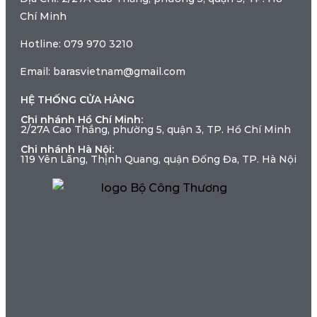
Chí Minh
Hotline: 079 970 3210
Email: barasvietnam@gmail.com
HỆ THỐNG CỬA HÀNG
Chi nhánh Hồ Chí Minh:
2/27A Cao Thắng, phường 5, quận 3, TP. Hồ Chí Minh
Chi nhánh Hà Nội:
119 Yên Lãng, Thịnh Quang, quận Đống Đa, TP. Hà Nội