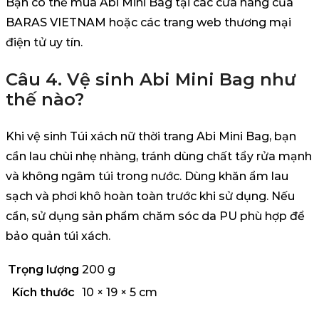
Bạn có thể mua Abi Mini Bag tại các cửa hàng của
BARAS VIETNAM hoặc các trang web thương mại
điện tử uy tín.
Câu 4. Vệ sinh Abi Mini Bag như
thế nào?
Khi vệ sinh Túi xách nữ thời trang Abi Mini Bag, bạn
cần lau chùi nhẹ nhàng, tránh dùng chất tẩy rửa mạnh
và không ngâm túi trong nước. Dùng khăn ẩm lau
sạch và phơi khô hoàn toàn trước khi sử dụng. Nếu
cần, sử dụng sản phẩm chăm sóc da PU phù hợp để
bảo quản túi xách.
Trọng lượng
200 g
Kích thước
10 × 19 × 5 cm