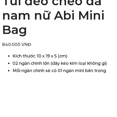
Túi đeo chéo da
nam nữ Abi Mini
Bag
840.000
VNĐ
Kích thước: 10 x 19 x 5 (cm)
02 ngăn chính lớn (dây kéo kim loại không gỉ)
Mỗi ngăn chính sẽ có 01 ngăn mini bên trong