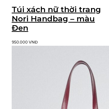
Túi xách nữ thời trang
Nori Handbag – màu
Đen
950.000
VNĐ