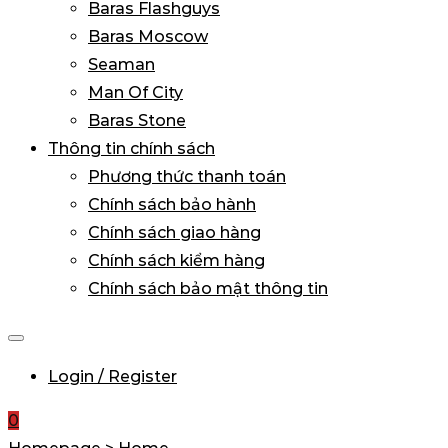
Baras Flashguys
Baras Moscow
Seaman
Man Of City
Baras Stone
Thông tin chính sách
Phương thức thanh toán
Chính sách bảo hành
Chính sách giao hàng
Chính sách kiểm hàng
Chính sách bảo mật thông tin
Login / Register
0