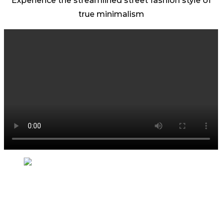
Experience the streamlined street fashion style of
true minimalism