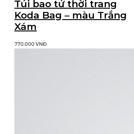
Túi bao tử thời trang
Koda Bag – màu Trắng
Xám
770.000
VNĐ