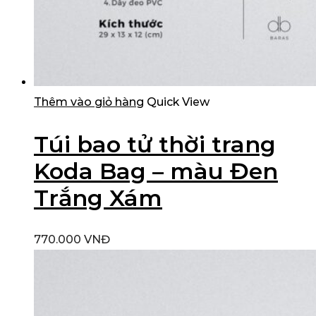
Thêm vào giỏ hàng
Quick View
Túi bao tử thời trang
Koda Bag – màu Đen
Trắng Xám
770.000
VNĐ