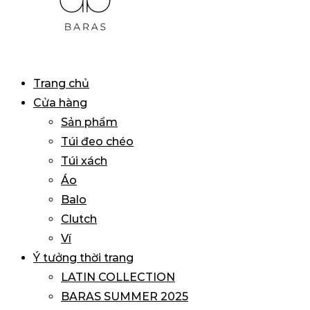
BARAS
Primary
Trang chủ
VIETNAM
Menu
Cửa hàng
Sản phẩm
Túi đeo chéo
Túi xách
Áo
Balo
Clutch
Ví
Ý tưởng thời trang
LATIN COLLECTION
BARAS SUMMER 2025