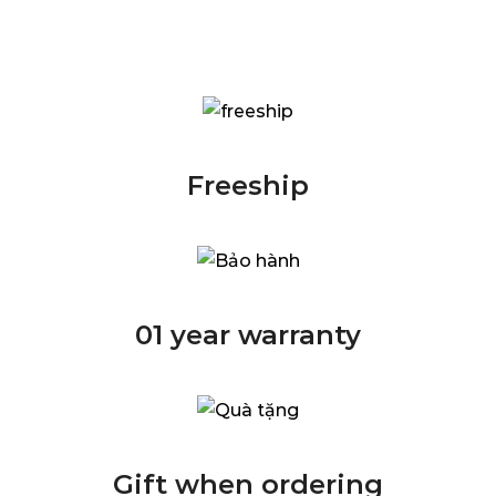
Freeship
01 year warranty
Gift when ordering