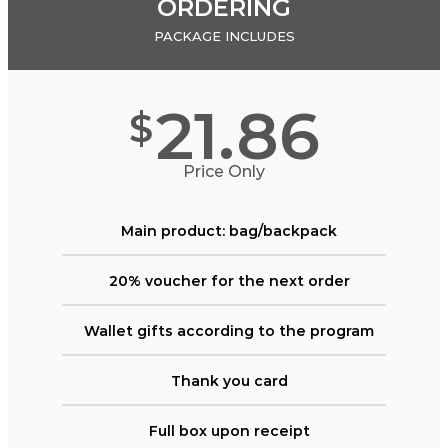
ORDERING
PACKAGE INCLUDES
21.86
$
Price Only
Main product: bag/backpack
20% voucher for the next order
Wallet gifts according to the program
Thank you card
Full box upon receipt