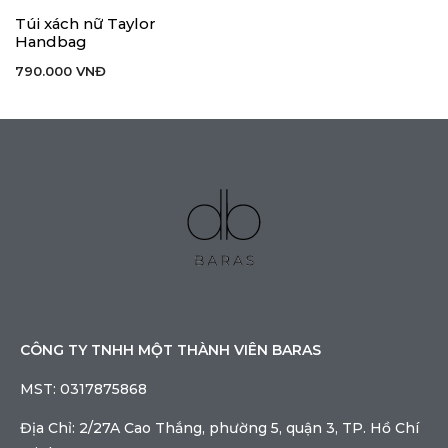
Túi xách nữ Taylor
Handbag
790.000
VNĐ
CÔNG TY TNHH MỘT THÀNH VIÊN BARAS
MST: 0317875868
Địa Chỉ: 2/27A Cao Thắng, phường 5, quận 3, TP. Hồ Chí