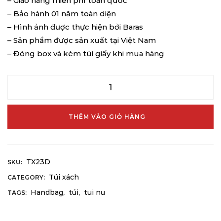
– Giao hàng miễn phí toàn quốc
– Bảo hành 01 năm toàn diện
– Hình ảnh được thực hiện bởi Baras
– Sản phẩm được sản xuất tại Việt Nam
– Đóng box và kèm túi giấy khi mua hàng
THÊM VÀO GIỎ HÀNG
TX23D
SKU:
Túi xách
CATEGORY:
Handbag
túi
tui nu
TAGS:
,
,