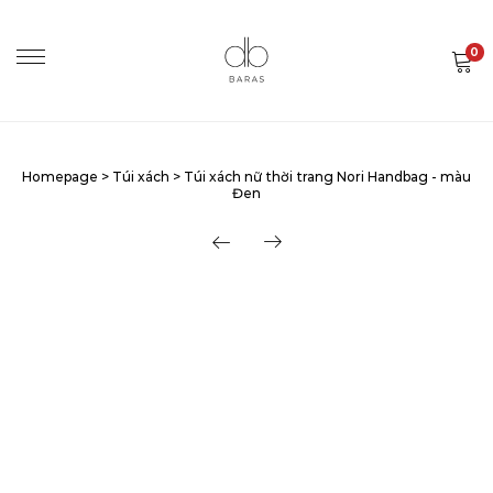
0
Homepage
>
Túi xách
>
Túi xách nữ thời trang Nori Handbag - màu
Đen