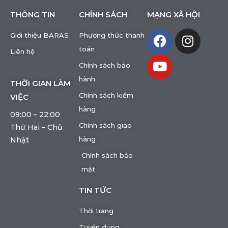
THÔNG TIN
CHÍNH SÁCH
MẠNG XÃ HỘI
Giới thiệu BARAS
Phương thức thanh
toán
Liên hệ
Chính sách bảo
hành
THỜI GIAN LÀM
Chính sách kiểm
VIỆC
hàng
09:00 – 22:00
Chính sách giao
Thứ Hai – Chủ
hàng
Nhật
Chính sách bảo
mật
TIN TỨC
Thời trang
Tuyển dụng