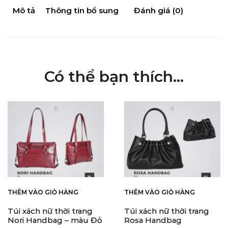
Mô tả
Thông tin bổ sung
Đánh giá (0)
Có thể bạn thích…
THÊM VÀO GIỎ HÀNG
THÊM VÀO GIỎ HÀNG
Túi xách nữ thời trang
Túi xách nữ thời trang
Nori Handbag – màu Đỏ
Rosa Handbag