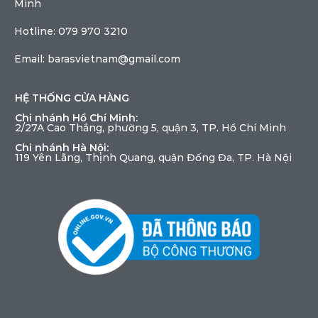
Minh
Hotline: 079 970 3210
Email: barasvietnam@gmail.com
HỆ THỐNG CỬA HÀNG
Chi nhánh Hồ Chí Minh:
2/27A Cao Thắng, phường 5, quận 3, TP. Hồ Chí Minh
Chi nhánh Hà Nội:
119 Yên Lãng, Thịnh Quang, quận Đống Đa, TP. Hà Nội