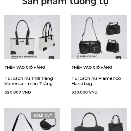
Sản phẩm tương tự
THÊM VÀO GIỎ HÀNG
THÊM VÀO GIỎ HÀNG
Túi xách nữ thời trang
Túi xách nữ Flamenco
Venessa – màu Trắng
Handbag
920.000
VNĐ
930.000
VNĐ
SOLD OUT