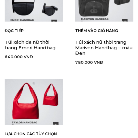
ĐỌC TIẾP
THÊM VÀO GIỎ HÀNG
Túi xách da nữ thời
Túi xách nữ thời trang
trang Emori Handbag
Marivon Handbag – màu
Đen
640.000
VNĐ
780.000
VNĐ
LỰA CHỌN CÁC TÙY CHỌN