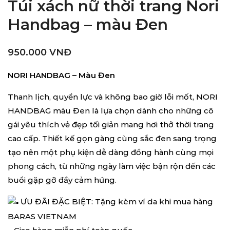
Túi xách nữ thời trang Nori
Handbag – màu Đen
950.000
VNĐ
NORI HANDBAG – Màu Đen
Thanh lịch, quyền lực và không bao giờ lỗi mốt, NORI
HANDBAG màu Đen là lựa chọn dành cho những cô
gái yêu thích vẻ đẹp tối giản mang hơi thở thời trang
cao cấp. Thiết kế gọn gàng cùng sắc đen sang trọng
tạo nên một phụ kiện dễ dàng đồng hành cùng mọi
phong cách, từ những ngày làm việc bận rộn đến các
buổi gặp gỡ đầy cảm hứng.
ƯU ĐÃI ĐẶC BIỆT: Tặng kèm ví da khi mua hàng
BARAS VIETNAM