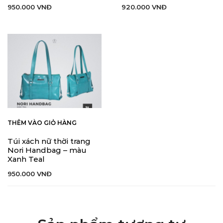
950.000
VNĐ
920.000
VNĐ
THÊM VÀO GIỎ HÀNG
Túi xách nữ thời trang
Nori Handbag – màu
Xanh Teal
950.000
VNĐ