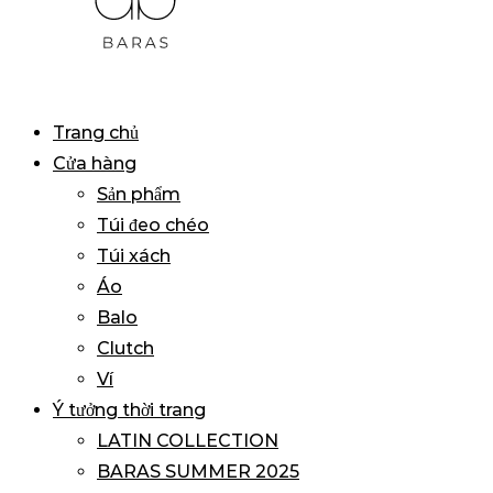
BARAS
Primary
Trang chủ
VIETNAM
Menu
Cửa hàng
Sản phẩm
Túi đeo chéo
Túi xách
Áo
Balo
Clutch
Ví
Ý tưởng thời trang
LATIN COLLECTION
BARAS SUMMER 2025