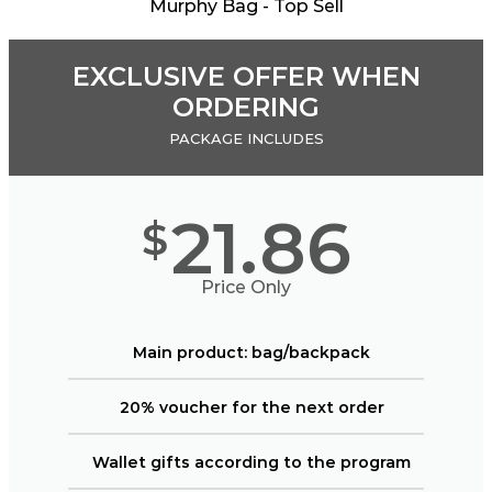
Murphy Bag - Top Sell
EXCLUSIVE OFFER WHEN
ORDERING
PACKAGE INCLUDES
21.86
$
Price Only
Main product: bag/backpack
20% voucher for the next order
Wallet gifts according to the program