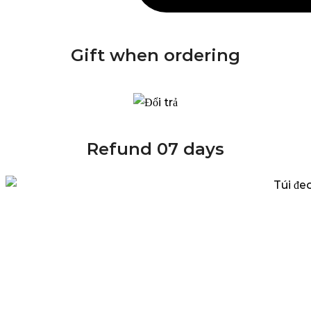
Gift when ordering
Refund 07 days