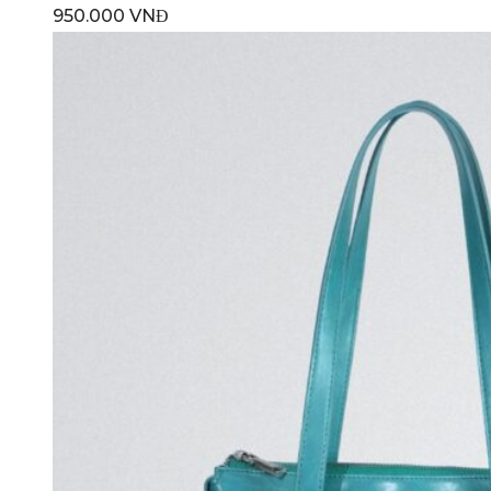
950.000
VNĐ