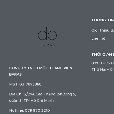
THÔNG TIN
Giới thiệu 
Liên hệ
THỜI GIAN 
09:00 – 22:
CÔNG TY TNHH MỘT THÀNH VIÊN
Thứ Hai – C
BARAS
MST: 0317875868
Địa Chỉ: 2/27A Cao Thắng, phường 5,
quận 3, TP. Hồ Chí Minh
Hotline: 079 970 3210