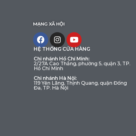
MẠNG XÃ HỘI
HỆ THỐNG CỬA HÀNG
Chi nhánh Hồ Chí Minh:
2/27A Cao Thắng, phường 5, quận 3, TP.
Hồ Chí Minh
Chi nhánh Hà Nội:
119 Yên Lãng, Thịnh Quang, quận Đống
Đa, TP. Hà Nội