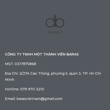
CÔNG TY TNHH MỘT THÀNH VIÊN BARAS
MST: 0317875868
Địa Chỉ: 2/27A Cao Thắng, phường 5, quận 3, TP. Hồ Chí
Minh
Hotline: 079 970 3210
Email: barasvietnam@gmail.com