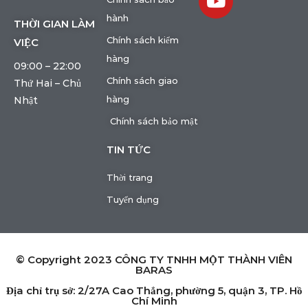
hành
THỜI GIAN LÀM
Chính sách kiểm
VIỆC
hàng
09:00 – 22:00
Chính sách giao
Thứ Hai – Chủ
hàng
Nhật
Chính sách bảo mật
TIN TỨC
Thời trang
Tuyển dụng
© Copyright 2023 CÔNG TY TNHH MỘT THÀNH VIÊN
BARAS
Địa chỉ trụ sở: 2/27A Cao Thắng, phường 5, quận 3, TP. Hồ
Chí Minh