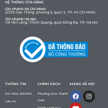
HỆ THỐNG CỬA HÀNG
Chi nhánh Hồ Chí Minh:
2/27A Cao Thắng, phường 5, quận 3, TP. Hồ Chí Minh
Chi nhánh Hà Nội:
119 Yên Lãng, Thịnh Quang, quận Đống Đa, TP. Hà Nội
THÔNG TIN
CHÍNH SÁCH
MẠNG XÃ HỘI
Giới thiệu BARAS
Phương thức thanh
toán
Liên hệ
Chính sách bảo