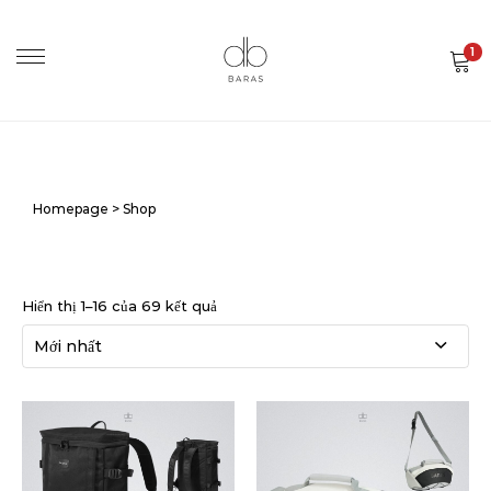
1
Homepage
>
Shop
Hiển thị 1–16 của 69 kết quả