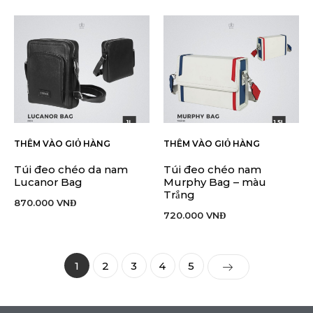
THÊM VÀO GIỎ HÀNG
THÊM VÀO GIỎ HÀNG
Túi đeo chéo da nam
Túi đeo chéo nam
Lucanor Bag
Murphy Bag – màu
Trắng
870.000
VNĐ
720.000
VNĐ
1
2
3
4
5