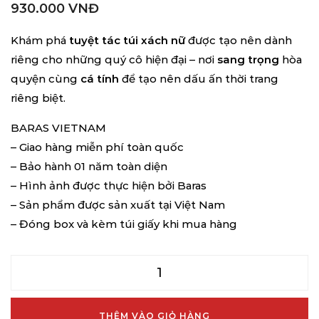
930.000
VNĐ
Khám phá
tuyệt tác túi xách nữ
được tạo nên dành
riêng cho những quý cô hiện đại – nơi
sang trọng
hòa
quyện cùng
cá tính
để tạo nên dấu ấn thời trang
riêng biệt.
BARAS VIETNAM
– Giao hàng miễn phí toàn quốc
– Bảo hành 01 năm toàn diện
– Hình ảnh được thực hiện bởi Baras
– Sản phẩm được sản xuất tại Việt Nam
– Đóng box và kèm túi giấy khi mua hàng
THÊM VÀO GIỎ HÀNG