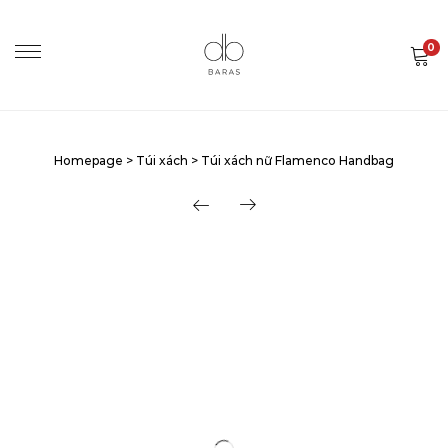
0
Homepage
>
Túi xách
>
Túi xách nữ Flamenco Handbag