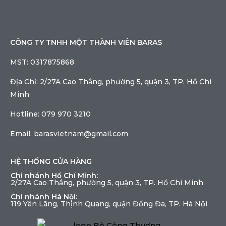
CÔNG TY TNHH MỘT THÀNH VIÊN BARAS
MST: 0317875868
Địa Chỉ: 2/27A Cao Thắng, phường 5, quận 3, TP. Hồ Chí
Minh
Hotline: 079 970 3210
Email: barasvietnam@gmail.com
HỆ THỐNG CỬA HÀNG
Chi nhánh Hồ Chí Minh:
2/27A Cao Thắng, phường 5, quận 3, TP. Hồ Chí Minh
Chi nhánh Hà Nội:
119 Yên Lãng, Thịnh Quang, quận Đống Đa, TP. Hà Nội