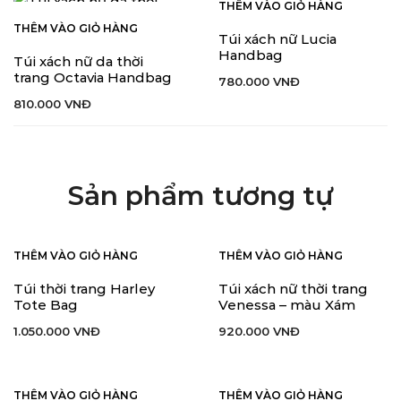
THÊM VÀO GIỎ HÀNG
THÊM VÀO GIỎ HÀNG
Túi xách nữ Lucia
Handbag
Túi xách nữ da thời
trang Octavia Handbag
780.000
VNĐ
810.000
VNĐ
Sản phẩm tương tự
THÊM VÀO GIỎ HÀNG
THÊM VÀO GIỎ HÀNG
Túi thời trang Harley
Túi xách nữ thời trang
Tote Bag
Venessa – màu Xám
1.050.000
VNĐ
920.000
VNĐ
THÊM VÀO GIỎ HÀNG
THÊM VÀO GIỎ HÀNG