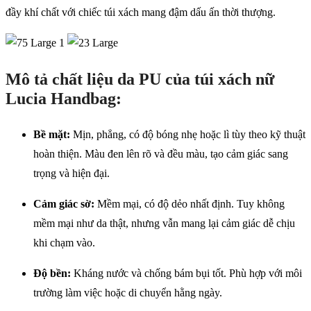
đầy khí chất với chiếc túi xách mang đậm dấu ấn thời thượng.
Mô tả chất liệu da PU của túi xách nữ
Lucia Handbag:
Bề mặt:
Mịn, phẳng, có độ bóng nhẹ hoặc lì tùy theo kỹ thuật
hoàn thiện. Màu đen lên rõ và đều màu, tạo cảm giác sang
trọng và hiện đại.
Cảm giác sờ:
Mềm mại, có độ dẻo nhất định. Tuy không
mềm mại như da thật, nhưng vẫn mang lại cảm giác dễ chịu
khi chạm vào.
Độ bền:
Kháng nước và chống bám bụi tốt. Phù hợp với môi
trường làm việc hoặc di chuyển hằng ngày.