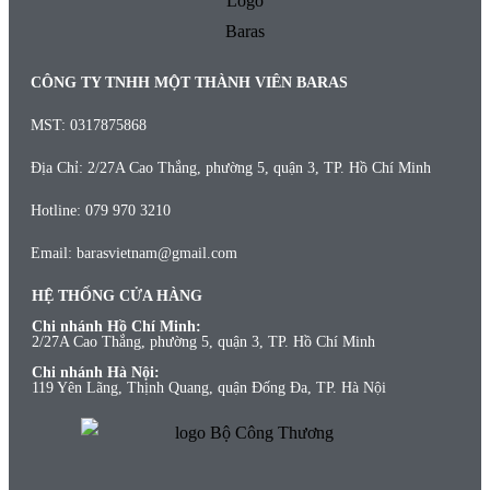
CÔNG TY TNHH MỘT THÀNH VIÊN BARAS
MST: 0317875868
Địa Chỉ: 2/27A Cao Thắng, phường 5, quận 3, TP. Hồ Chí Minh
Hotline: 079 970 3210
Email: barasvietnam@gmail.com
HỆ THỐNG CỬA HÀNG
Chi nhánh Hồ Chí Minh:
2/27A Cao Thắng, phường 5, quận 3, TP. Hồ Chí Minh
Chi nhánh Hà Nội:
119 Yên Lãng, Thịnh Quang, quận Đống Đa, TP. Hà Nội