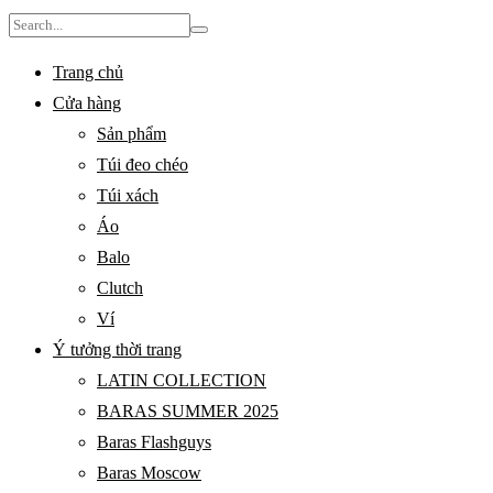
Search
for:
Trang chủ
Cửa hàng
Sản phẩm
Túi đeo chéo
Túi xách
Áo
Balo
Clutch
Ví
Ý tưởng thời trang
LATIN COLLECTION
BARAS SUMMER 2025
Baras Flashguys
Baras Moscow