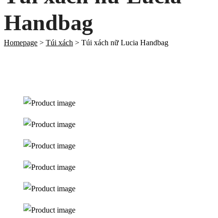
Handbag
Homepage
>
Túi xách
>
Túi xách nữ Lucia Handbag