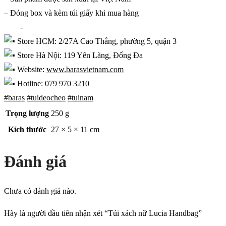
– Đóng box và kèm túi giấy khi mua hàng
——-
Store HCM: 2/27A Cao Thắng, phường 5, quận 3
Store Hà Nội: 119 Yên Lãng, Đống Đa
Website:
www.barasvietnam.com
Hotline: 079 970 3210
#baras
#tuideocheo
#tuinam
Trọng lượng
250 g
Kích thước
27 × 5 × 11 cm
Đánh giá
Chưa có đánh giá nào.
Hãy là người đầu tiên nhận xét “Túi xách nữ Lucia Handbag”