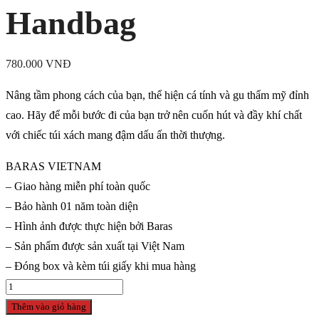
Handbag
780.000
VNĐ
Nâng tầm phong cách của bạn, thể hiện cá tính và gu thẩm mỹ đỉnh
cao. Hãy để mỗi bước đi của bạn trở nên cuốn hút và đầy khí chất
với chiếc túi xách mang đậm dấu ấn thời thượng.
BARAS VIETNAM
– Giao hàng miễn phí toàn quốc
– Bảo hành 01 năm toàn diện
– Hình ảnh được thực hiện bởi Baras
– Sản phẩm được sản xuất tại Việt Nam
– Đóng box và kèm túi giấy khi mua hàng
Túi
xách
Thêm vào giỏ hàng