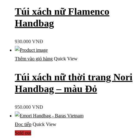
Túi xách nữ Flamenco
Handbag
930.000
VNĐ
Thêm vào giỏ hàng
Quick View
Túi xách nữ thời trang Nori
Handbag – màu Đỏ
950.000
VNĐ
Đọc tiếp
Quick View
Sold out