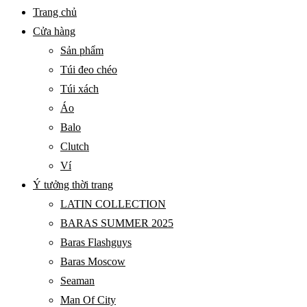
BARAS
Primary
Trang chủ
VIETNAM
Menu
Cửa hàng
Sản phẩm
Túi đeo chéo
Túi xách
Áo
Balo
Clutch
Ví
Ý tưởng thời trang
LATIN COLLECTION
BARAS SUMMER 2025
Baras Flashguys
Baras Moscow
Seaman
Man Of City