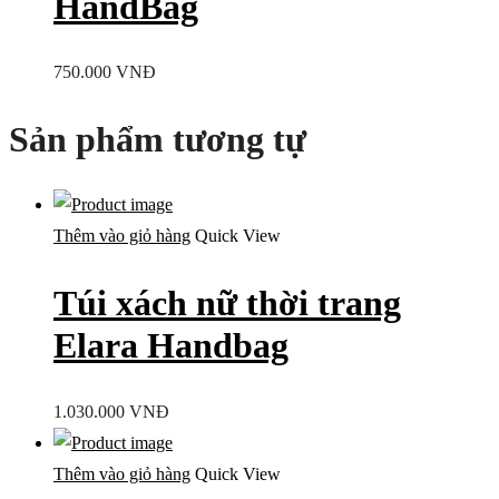
HandBag
750.000
VNĐ
Sản phẩm tương tự
Thêm vào giỏ hàng
Quick View
Túi xách nữ thời trang
Elara Handbag
1.030.000
VNĐ
Thêm vào giỏ hàng
Quick View