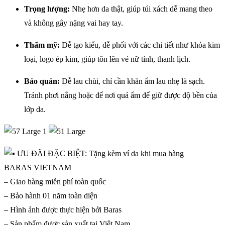
Trọng lượng:
Nhẹ hơn da thật, giúp túi xách dễ mang theo
và không gây nặng vai hay tay.
Thẩm mỹ:
Dễ tạo kiểu, dễ phối với các chi tiết như khóa kim
loại, logo ép kim, giúp tôn lên vẻ nữ tính, thanh lịch.
Bảo quản:
Dễ lau chùi, chỉ cần khăn ẩm lau nhẹ là sạch.
Tránh phơi nắng hoặc để nơi quá ẩm để giữ được độ bền của
lớp da.
ƯU ĐÃI ĐẶC BIỆT: Tặng kèm ví da khi mua hàng
BARAS VIETNAM
– Giao hàng miễn phí toàn quốc
– Bảo hành 01 năm toàn diện
– Hình ảnh được thực hiện bởi Baras
– Sản phẩm được sản xuất tại Việt Nam