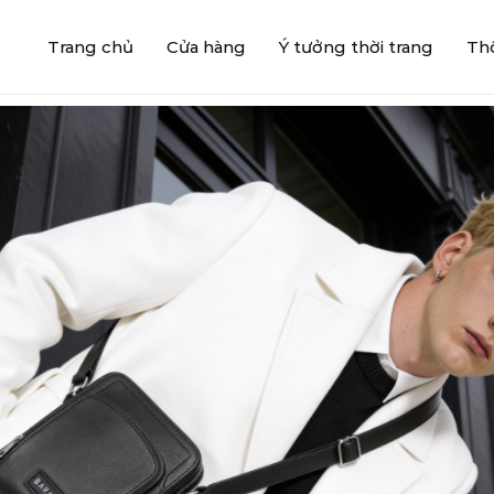
Trang chủ
Cửa hàng
Ý tưởng thời trang
Thô