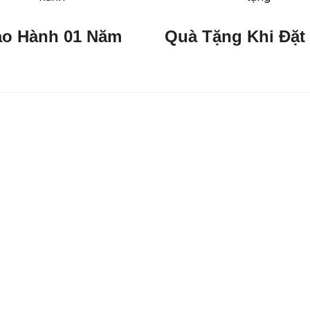
ảo Hành 01 Năm
Quà Tặng Khi Đặt