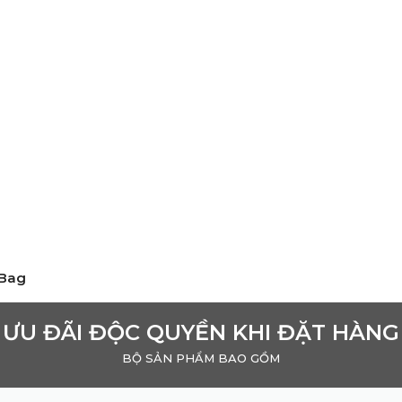
 Bag
ƯU ĐÃI ĐỘC QUYỀN KHI ĐẶT HÀNG
BỘ SẢN PHẨM BAO GỒM