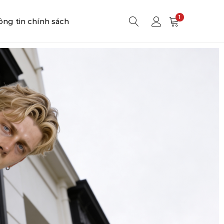
1
ng tin chính sách