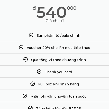
540
đ
000
Giá chỉ từ
Sản phẩm túi/balo chính
Voucher 20% cho lần mua tiếp theo
Quà tặng Ví theo chương trình
Thank you card
Full box khi nhận hàng
Miễn phí vận chuyển toàn quốc
Tặng kèm túi giấy BARAS