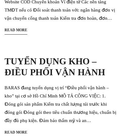
Website COD Chuyển khoản Ví điện tử Các nền tảng
TMĐT nếu có Đối soát thanh toán với: ngân hàng đơn vị
vận chuyển cổng thanh toán Kiểm tra đơn hoàn, đơn…
READ MORE
TUYỂN DỤNG KHO –
ĐIỀU PHỐI VẬN HÀNH
BARAS đang tuyển dụng vị trí “Điều phối vận hành –
kho” tại cơ sở Hồ Chí Minh MÔ TẢ CÔNG VIỆC: 1.
Đóng gói sản phẩm Kiểm tra chất lượng túi trước khi
đóng gói Đóng gói theo tiêu chuẩn thương hiệu, chuẩn bị
đầy đủ phụ kiện. Đảm bảo thẩm mỹ và an…
READ MORE