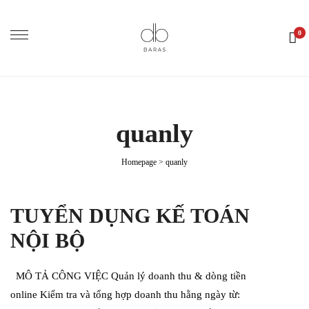
0
quanly
Homepage
>
quanly
TUYỂN DỤNG KẾ TOÁN
NỘI BỘ
MÔ TẢ CÔNG VIỆC Quản lý doanh thu & dòng tiền
online Kiểm tra và tổng hợp doanh thu hằng ngày từ: