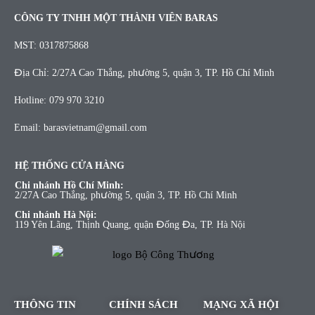
CÔNG TY TNHH MỘT THÀNH VIÊN BARAS
MST: 0317875868
Địa Chỉ: 2/27A Cao Thắng, phường 5, quận 3, TP. Hồ Chí Minh
Hotline: 079 970 3210
Email: barasvietnam@gmail.com
HỆ THỐNG CỬA HÀNG
Chi nhánh Hồ Chí Minh:
2/27A Cao Thắng, phường 5, quận 3, TP. Hồ Chí Minh
Chi nhánh Hà Nội:
119 Yên Lãng, Thịnh Quang, quận Đống Đa, TP. Hà Nội
THÔNG TIN
CHÍNH SÁCH
MẠNG XÃ HỘI