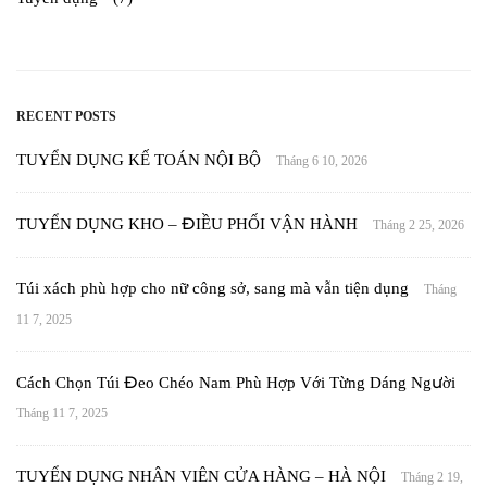
RECENT POSTS
TUYỂN DỤNG KẾ TOÁN NỘI BỘ
Tháng 6 10, 2026
TUYỂN DỤNG KHO – ĐIỀU PHỐI VẬN HÀNH
Tháng 2 25, 2026
Túi xách phù hợp cho nữ công sở, sang mà vẫn tiện dụng
Tháng
11 7, 2025
Cách Chọn Túi Đeo Chéo Nam Phù Hợp Với Từng Dáng Người
Tháng 11 7, 2025
TUYỂN DỤNG NHÂN VIÊN CỬA HÀNG – HÀ NỘI
Tháng 2 19,