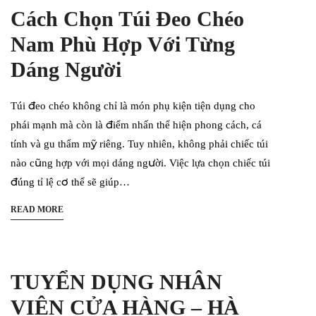
Cách Chọn Túi Đeo Chéo
Nam Phù Hợp Với Từng
Dáng Người
Túi đeo chéo không chỉ là món phụ kiện tiện dụng cho
phái mạnh mà còn là điểm nhấn thể hiện phong cách, cá
tính và gu thẩm mỹ riêng. Tuy nhiên, không phải chiếc túi
nào cũng hợp với mọi dáng người. Việc lựa chọn chiếc túi
đúng tỉ lệ cơ thể sẽ giúp…
READ MORE
TUYỂN DỤNG NHÂN
VIÊN CỬA HÀNG – HÀ