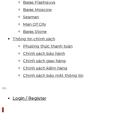
Baras Flashguys
Baras Moscow
Seaman
Man Of City
Baras Stone
Thông tin chính sách
Phương thức thanh toán
Chính sách bảo hành
Chính sách giao hàng
Chính sách kiểm hàng
Chính sách bảo mật thông tin
Login / Register
1