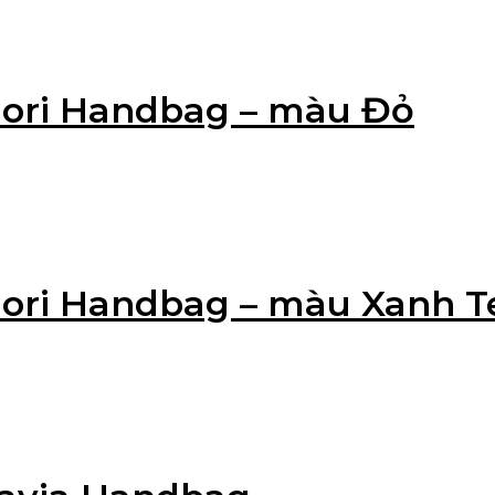
 Nori Handbag – màu Đỏ
 Nori Handbag – màu Xanh T