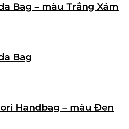
Koda Bag – màu Trắng Xám
oda Bag
 Nori Handbag – màu Đen