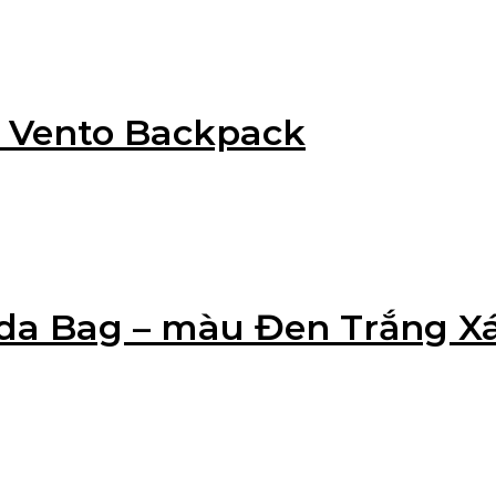
g Vento Backpack
Koda Bag – màu Đen Trắng 