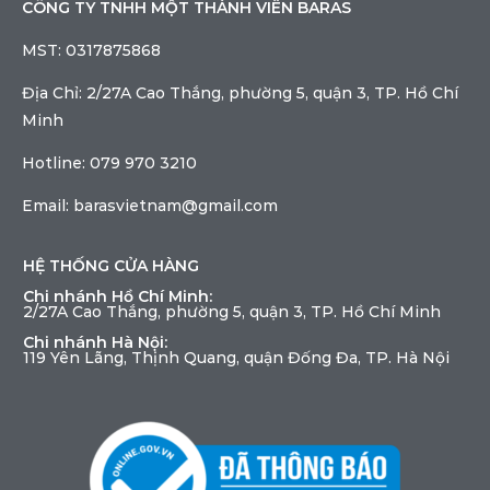
CÔNG TY TNHH MỘT THÀNH VIÊN BARAS
MST: 0317875868
Địa Chỉ: 2/27A Cao Thắng, phường 5, quận 3, TP. Hồ Chí
Minh
Hotline: 079 970 3210
Email: barasvietnam@gmail.com
HỆ THỐNG CỬA HÀNG
Chi nhánh Hồ Chí Minh:
2/27A Cao Thắng, phường 5, quận 3, TP. Hồ Chí Minh
Chi nhánh Hà Nội:
119 Yên Lãng, Thịnh Quang, quận Đống Đa, TP. Hà Nội