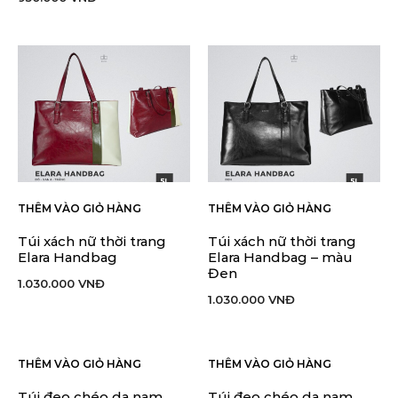
THÊM VÀO GIỎ HÀNG
THÊM VÀO GIỎ HÀNG
Túi xách nữ thời trang
Túi xách nữ thời trang
Elara Handbag
Elara Handbag – màu
Đen
1.030.000
VNĐ
1.030.000
VNĐ
THÊM VÀO GIỎ HÀNG
THÊM VÀO GIỎ HÀNG
Túi đeo chéo da nam
Túi đeo chéo da nam