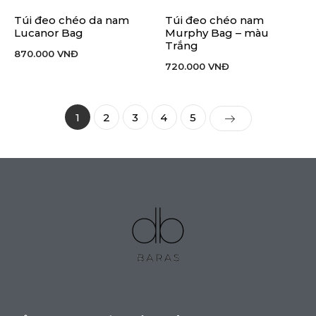
Túi đeo chéo da nam
Túi đeo chéo nam
Lucanor Bag
Murphy Bag – màu
Trắng
870.000
VNĐ
720.000
VNĐ
1
2
3
4
5