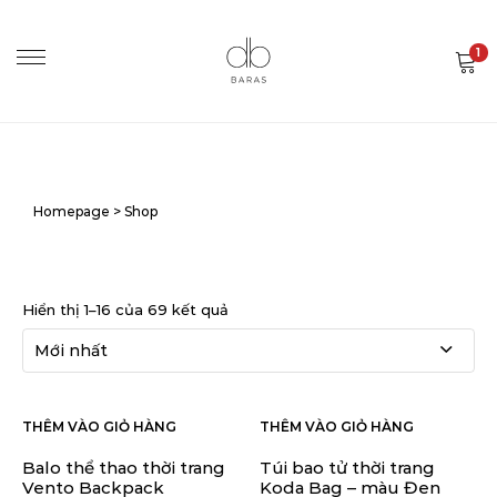
1
Homepage
>
Shop
Hiển thị 1–16 của 69 kết quả
THÊM VÀO GIỎ HÀNG
THÊM VÀO GIỎ HÀNG
Balo thể thao thời trang
Túi bao tử thời trang
Vento Backpack
Koda Bag – màu Đen