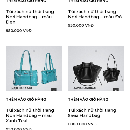
THÊM VÀO GIỎ HÀNG
THÊM VÀO GIỎ HÀNG
Túi xách nữ thời trang
Túi xách nữ thời trang
Nori Handbag – màu
Nori Handbag – màu Đỏ
Đen
950.000
VNĐ
950.000
VNĐ
THÊM VÀO GIỎ HÀNG
THÊM VÀO GIỎ HÀNG
Túi xách nữ thời trang
Túi xách nữ thời trang
Nori Handbag – màu
Savia Handbag
Xanh Teal
1.080.000
VNĐ
950.000
VNĐ