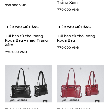
Trắng Xám
950.000
VNĐ
770.000
VNĐ
THÊM VÀO GIỎ HÀNG
THÊM VÀO GIỎ HÀNG
Túi bao tử thời trang
Túi bao tử thời trang
Koda Bag – màu Trắng
Koda Bag
Xám
770.000
VNĐ
770.000
VNĐ