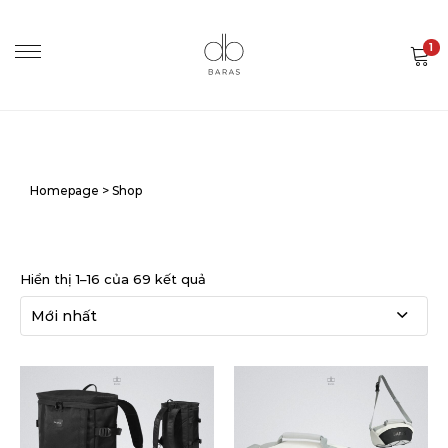
1
Homepage
>
Shop
Hiển thị 1–16 của 69 kết quả