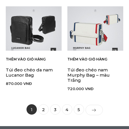
THÊM VÀO GIỎ HÀNG
THÊM VÀO GIỎ HÀNG
Túi đeo chéo da nam
Túi đeo chéo nam
Lucanor Bag
Murphy Bag – màu
Trắng
870.000
VNĐ
720.000
VNĐ
1
2
3
4
5