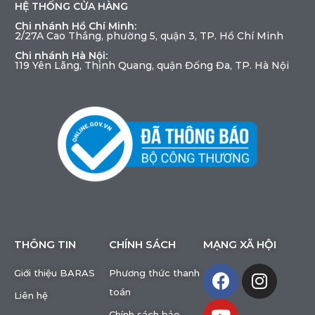
HỆ THỐNG CỬA HÀNG
Chi nhánh Hồ Chí Minh:
2/27A Cao Thắng, phường 5, quận 3, TP. Hồ Chí Minh
Chi nhánh Hà Nội:
119 Yên Lãng, Thịnh Quang, quận Đống Đa, TP. Hà Nội
THÔNG TIN
CHÍNH SÁCH
MẠNG XÃ HỘI
Giới thiệu BARAS
Phương thức thanh
toán
Liên hệ
Chính sách bảo