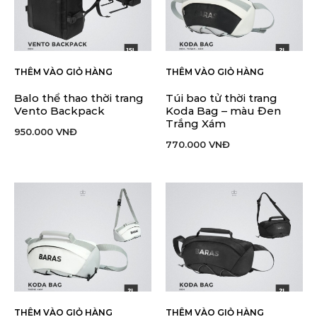
THÊM VÀO GIỎ HÀNG
THÊM VÀO GIỎ HÀNG
Balo thể thao thời trang
Túi bao tử thời trang
Vento Backpack
Koda Bag – màu Đen
Trắng Xám
950.000
VNĐ
770.000
VNĐ
THÊM VÀO GIỎ HÀNG
THÊM VÀO GIỎ HÀNG