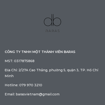
CÔNG TY TNHH MỘT THÀNH VIÊN BARAS
MST: 0317875868
Địa Chỉ: 2/27A Cao Thắng, phường 5, quận 3, TP. Hồ Chí
Minh
Hotline: 079 970 3210
Email: barasvietnam@gmail.com