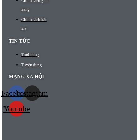
Chính sách giao
hàng
Chính sách bảo
mật
TIN TỨC
Thời trang
Tuyển dụng
MẠNG XÃ HỘI
Facebook
Instagram
Youtube