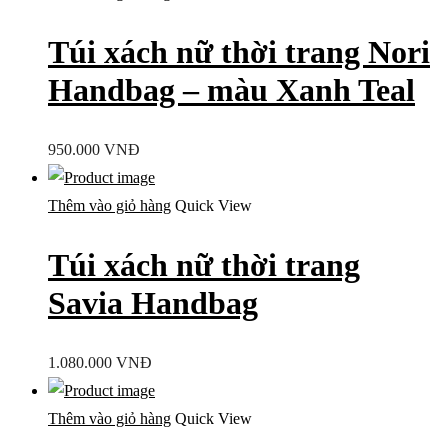
Túi xách nữ thời trang Nori
Handbag – màu Xanh Teal
950.000
VNĐ
Thêm vào giỏ hàng
Quick View
Túi xách nữ thời trang
Savia Handbag
1.080.000
VNĐ
Thêm vào giỏ hàng
Quick View