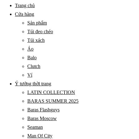
BARAS
Primary
Trang chủ
VIETNAM
Menu
Cửa hàng
Sản phẩm
Túi đeo chéo
Túi xách
Áo
Balo
Clutch
Ví
Ý tưởng thời trang
LATIN COLLECTION
BARAS SUMMER 2025
Baras Flashguys
Baras Moscow
Seaman
Man Of City