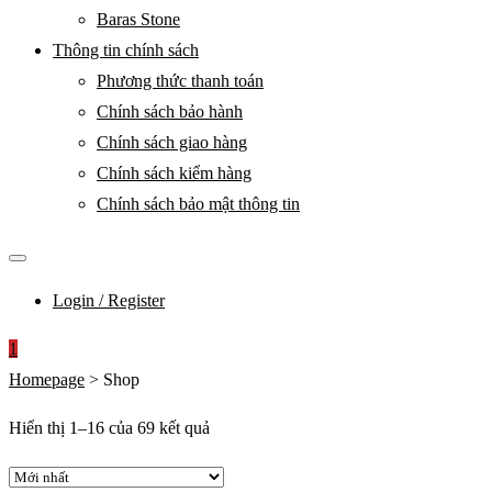
Baras Stone
Thông tin chính sách
Phương thức thanh toán
Chính sách bảo hành
Chính sách giao hàng
Chính sách kiểm hàng
Chính sách bảo mật thông tin
Login / Register
1
Homepage
>
Shop
Được
Hiển thị 1–16 của 69 kết quả
sắp
xếp