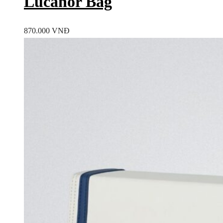
Lucanor Bag
870.000
VNĐ