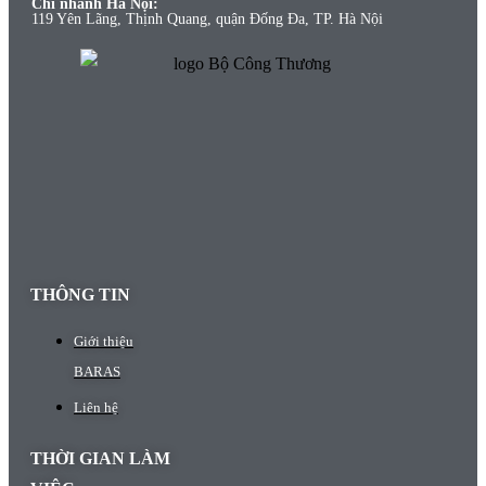
Chi nhánh Hà Nội:
119 Yên Lãng, Thịnh Quang, quận Đống Đa, TP. Hà Nội
THÔNG TIN
Giới thiệu
BARAS
Liên hệ
THỜI GIAN LÀM