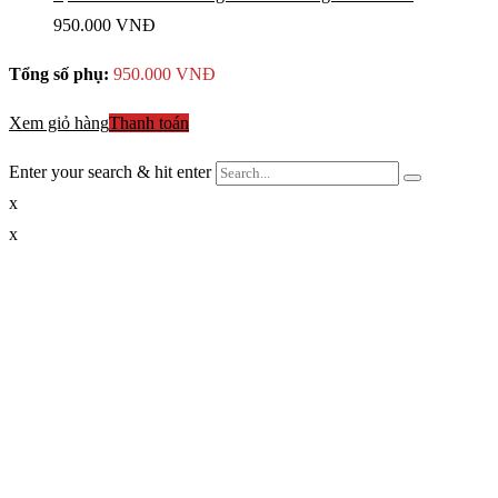
950.000
VNĐ
Tổng số phụ:
950.000
VNĐ
Xem giỏ hàng
Thanh toán
Enter your search & hit enter
x
x