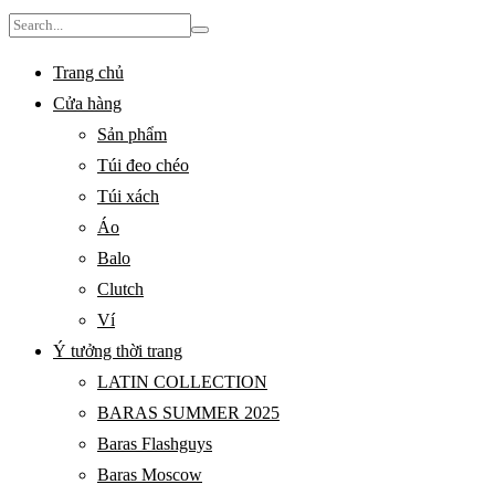
Search
for:
Trang chủ
Cửa hàng
Sản phẩm
Túi đeo chéo
Túi xách
Áo
Balo
Clutch
Ví
Ý tưởng thời trang
LATIN COLLECTION
BARAS SUMMER 2025
Baras Flashguys
Baras Moscow