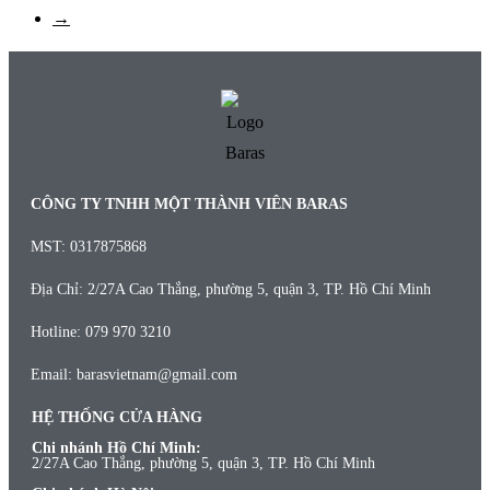
→
CÔNG TY TNHH MỘT THÀNH VIÊN BARAS
MST: 0317875868
Địa Chỉ: 2/27A Cao Thắng, phường 5, quận 3, TP. Hồ Chí Minh
Hotline: 079 970 3210
Email: barasvietnam@gmail.com
HỆ THỐNG CỬA HÀNG
Chi nhánh Hồ Chí Minh:
2/27A Cao Thắng, phường 5, quận 3, TP. Hồ Chí Minh