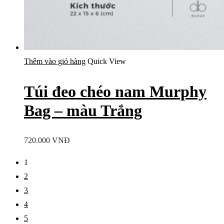
Thêm vào giỏ hàng
Quick View
Túi đeo chéo nam Murphy
Bag – màu Trắng
720.000
VNĐ
1
2
3
4
5