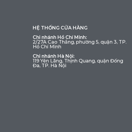
HỆ THỐNG CỬA HÀNG
Chi nhánh Hồ Chí Minh:
2/27A Cao Thắng, phường 5, quận 3, TP.
Hồ Chí Minh
Chi nhánh Hà Nội:
119 Yên Lãng, Thịnh Quang, quận Đống
Đa, TP. Hà Nội