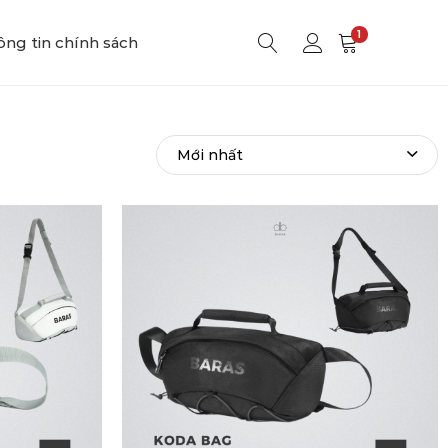
1
ng tin chính sách