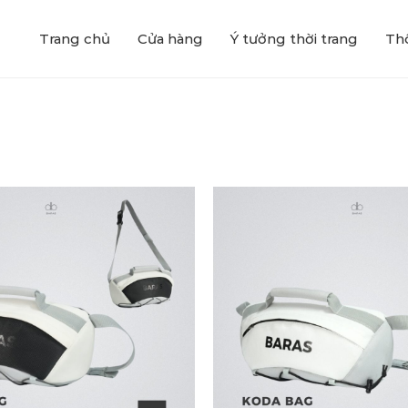
Trang chủ
Cửa hàng
Ý tưởng thời trang
Thô