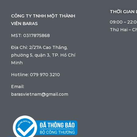
THỜI GIAN 
CÔNG TY TNHH MỘT THÀNH
09:00 – 22:
VIÊN BARAS
Thứ Hai – C
MST: 0317875868
Địa Chỉ: 2/27A Cao Thắng,
phường 5, quận 3, TP. Hồ Chí
Minh
Hotline: 079 970 3210
Email:
barasvietnam@gmail.com